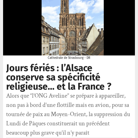
Cathedrale de Strasbourg - DR
Jours fériés : l’Alsace
conserve sa spécificité
religieuse… et la France ?
Alors que “l’ONG Aveline” se prépare à appareiller,
non pas à bord d’une flottille mais en avion, pour sa
tournée de paix au Moyen-Orient, la suppression du
Lundi de Pâques constituerait un précédent
beaucoup plus grave qu’il n’y paraît