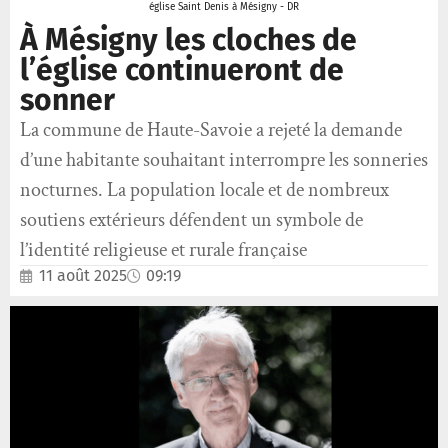
église Saint Denis à Mésigny - DR
À Mésigny les cloches de
l’église continueront de
sonner
La commune de Haute-Savoie a rejeté la demande
d’une habitante souhaitant interrompre les sonneries
nocturnes. La population locale et de nombreux
soutiens extérieurs défendent un symbole de
l’identité religieuse et rurale française
11 août 2025
09:19