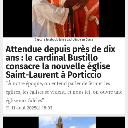
Capture facebook église catholique en Corse
Attendue depuis près de dix
ans : le cardinal Bustillo
consacre la nouvelle église
Saint-Laurent à Porticcio
"À notre époque, on entend parler de fermer les
églises, les églises se vident, et nous ici, on ouvre une
église aux fidèles"
11 août 2025
18:03