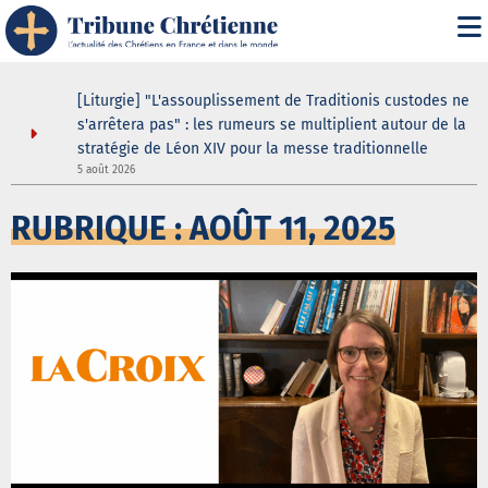
[Liturgie] "L'assouplissement de Traditionis custodes ne
s'arrêtera pas" : les rumeurs se multiplient autour de la
stratégie de Léon XIV pour la messe traditionnelle
5 août 2026
5
RUBRIQUE : AOÛT 11, 2025