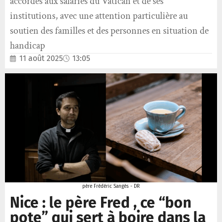
accordés aux salariés du Vatican et de ses
institutions, avec une attention particulière au
soutien des familles et des personnes en situation de
handicap
11 août 2025
13:05
père Frédéric Sangès - DR
Nice : le père Fred , ce “bon
pote” qui sert à boire dans la