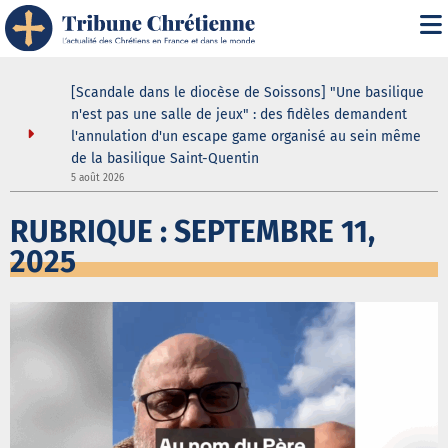
i" :
[Scandale dans le diocèse de Soissons] "Une basilique
 de son
n'est pas une salle de jeux" : des fidèles demandent
l'annulation d'un escape game organisé au sein même
de la basilique Saint-Quentin
5
5 août 2026
RUBRIQUE : SEPTEMBRE 11,
2025