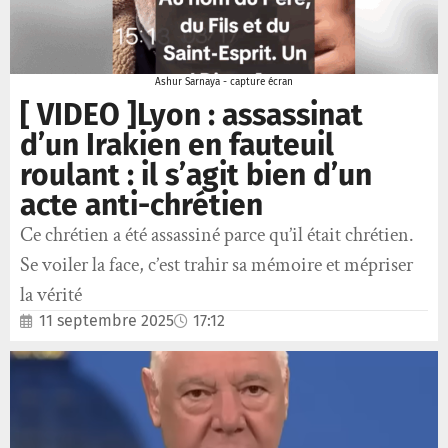
Ashur Sarnaya - capture écran
[ VIDEO ]Lyon : assassinat
d’un Irakien en fauteuil
roulant : il s’agit bien d’un
acte anti-chrétien
Ce chrétien a été assassiné parce qu’il était chrétien.
Se voiler la face, c’est trahir sa mémoire et mépriser
la vérité
11 septembre 2025
17:12