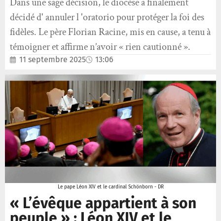
Dans une sage décision, le diocèse a finalement
décidé d' annuler l 'oratorio pour protéger la foi des
fidèles. Le père Florian Racine, mis en cause, a tenu à
témoigner et affirme n’avoir « rien cautionné ».
11 septembre 2025
13:06
Le pape Léon XIV et le cardinal Schönborn - DR
« L’évêque appartient à son
peuple » : Léon XIV et le