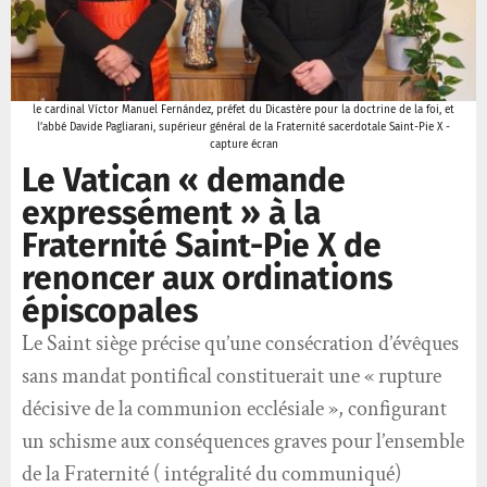
le cardinal Víctor Manuel Fernández, préfet du Dicastère pour la doctrine de la foi, et
l’abbé Davide Pagliarani, supérieur général de la Fraternité sacerdotale Saint-Pie X -
capture écran
Le Vatican « demande
expressément » à la
Fraternité Saint-Pie X de
renoncer aux ordinations
épiscopales
Le Saint siège précise qu’une consécration d’évêques
sans mandat pontifical constituerait une « rupture
décisive de la communion ecclésiale », configurant
un schisme aux conséquences graves pour l’ensemble
de la Fraternité ( intégralité du communiqué)