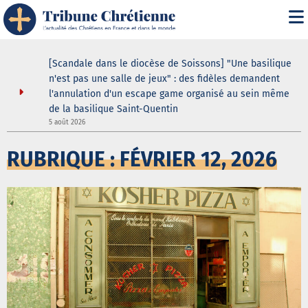
ustodes ne
[Scandale dans le diocèse de Soissons] "Une basilique
our de la
n'est pas une salle de jeux" : des fidèles demandent
elle
l'annulation d'un escape game organisé au sein même
de la basilique Saint-Quentin
3
5 août 2026
RUBRIQUE : FÉVRIER 12, 2026