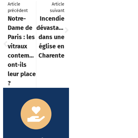
Article
Article
précédent
suivant
Notre-
Incendie
Dame de
dévastateur
Paris : les
dans une
vitraux
église en
contemporains
Charente
ont-ils
leur place
?