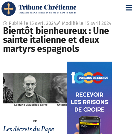
Publié le
15 avril 2024
Modifié le 15 avril 2024
Bientôt bienheureux : Une
sainte italienne et deux
martyrs espagnols
DR
Les décrets du Pape