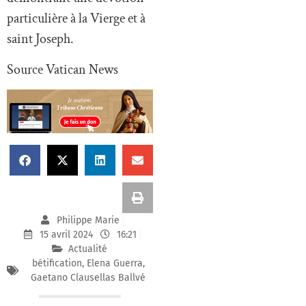
particulière à la Vierge et à
saint Joseph.
Source Vatican News
Philippe Marie
15 avril 2024
16:21
Actualité
bétification
,
Elena Guerra
,
Gaetano Clausellas Ballvé