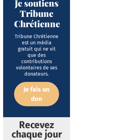
Je soutiens
Tribune
Chrétienne
Tribune Chrétienne
est un média
gratuit qui ne vit
que des
contributions
volontaires de ses
donateurs.
Je fais un
don
Recevez
chaque jour