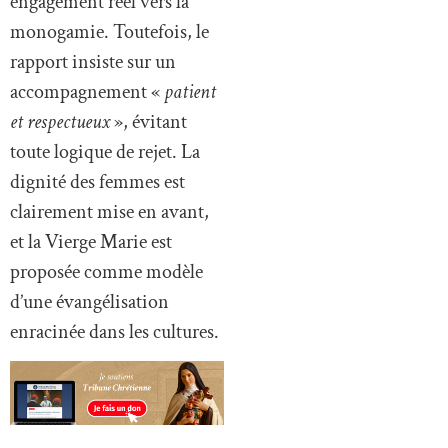
engagement réel vers la
monogamie. Toutefois, le
rapport insiste sur un
accompagnement «
patient
et respectueux
», évitant
toute logique de rejet. La
dignité des femmes est
clairement mise en avant,
et la Vierge Marie est
proposée comme modèle
d’une évangélisation
enracinée dans les cultures.