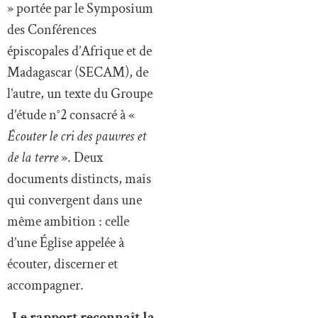
» portée par le Symposium
des Conférences
épiscopales d’Afrique et de
Madagascar (SECAM), de
l’autre, un texte du Groupe
d’étude n°2 consacré à «
Écouter le cri des pauvres et
de la terre
». Deux
documents distincts, mais
qui convergent dans une
même ambition : celle
d’une Église appelée à
écouter, discerner et
accompagner.
Le rapport reconnaît la