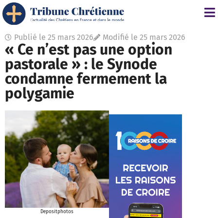
Publié le
25 mars 2026
Modifié le 25 mars 2026
« Ce n’est pas une option
pastorale » : le Synode
condamne fermement la
polygamie
Depositphotos