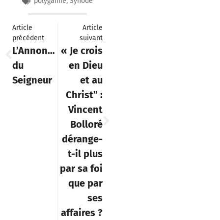
polygamie
,
Synode
Article
Article
précédent
suivant
L’Annonciation
« Je crois
du
en Dieu
Seigneur
et au
Christ” :
Vincent
Bolloré
dérange-
t-il plus
par sa foi
que par
ses
affaires ?