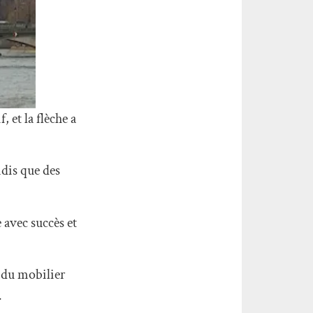
 et la flèche a
ndis que des
 avec succès et
n du mobilier
.