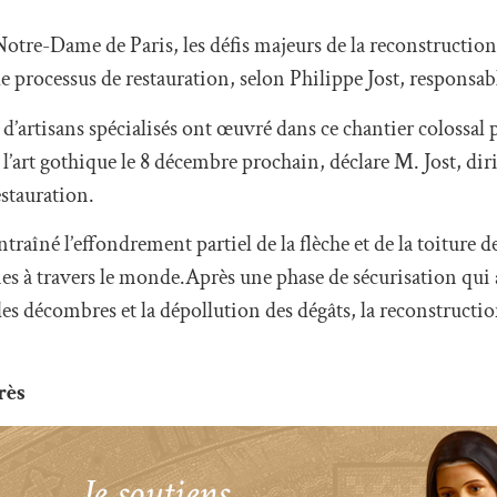
Notre-Dame de Paris, les défis majeurs de la reconstruction 
e processus de restauration, selon Philippe Jost, responsab
 d’artisans spécialisés ont œuvré dans ce chantier colossal 
’art gothique le 8 décembre prochain, déclare M. Jost, dir
estauration.
ntraîné l’effondrement partiel de la flèche et de la toiture de
es à travers le monde.Après une phase de sécurisation qui 
s décombres et la dépollution des dégâts, la reconstructio
rès