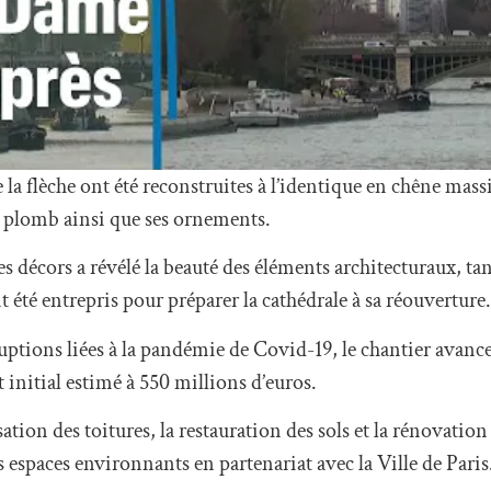
la flèche ont été reconstruites à l’identique en chêne massif,
n plomb ainsi que ses ornements.
des décors a révélé la beauté des éléments architecturaux, ta
té entrepris pour préparer la cathédrale à sa réouverture.
ruptions liées à la pandémie de Covid-19, le chantier avance
t initial estimé à 550 millions d’euros.
sation des toitures, la restauration des sols et la rénovatio
es espaces environnants en partenariat avec la Ville de Paris