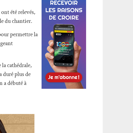
ont été relevés,
le du chantier.
pour permettre la
igeant
 la cathédrale,
a duré plus de
n a débuté à