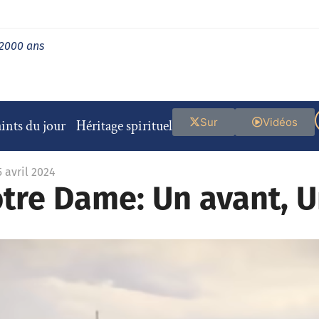
 2000 ans
Sur
Vidéos
ints du jour
Héritage spirituel
5 avril 2024
tre Dame: Un avant, 