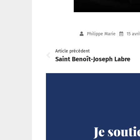
Philippe Marie
15 avri
Article précédent
Saint Benoît-Joseph Labre
Je sout