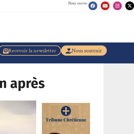
Nous suivre :
Recevoir la newsletter
Nous soutenir
Un après