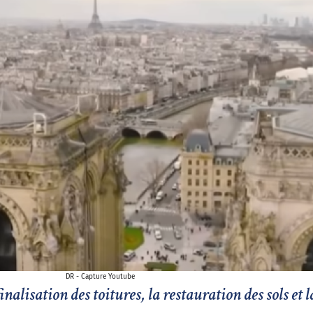
DR - Capture Youtube
inalisation des toitures, la restauration des sols et 