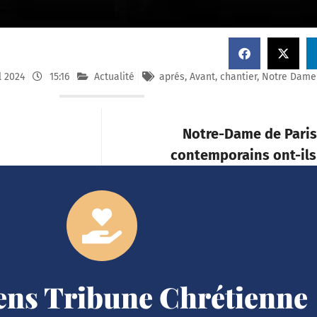
l 2024
15:16
Actualité
aprés
,
Avant
,
chantier
,
Notre Dame 
Notre-Dame de Paris 
contemporains ont-ils 
iens Tribune Chrétienne