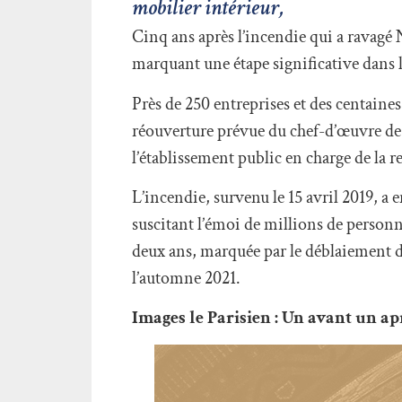
mobilier intérieur,
Cinq ans après l’incendie qui a ravagé 
marquant une étape significative dans l
Près de 250 entreprises et des centaines
réouverture prévue du chef-d’œuvre de l
l’établissement public en charge de la r
L’incendie, survenu le 15 avril 2019, a e
suscitant l’émoi de millions de personn
deux ans, marquée par le déblaiement de
l’automne 2021.
Images le Parisien :
Un avant un ap