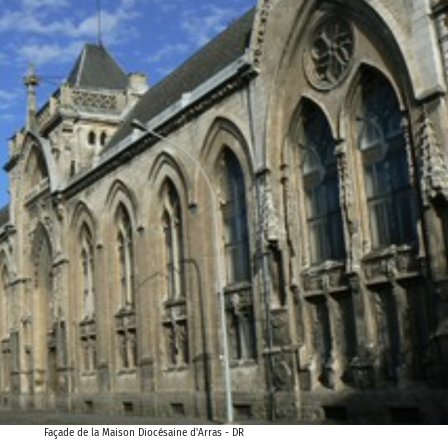
Façade de la Maison Diocésaine d'Arras - DR