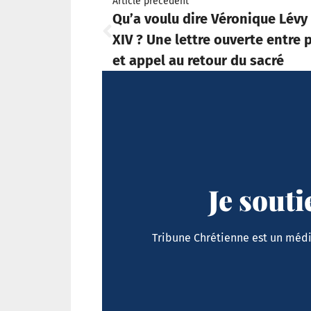
Article précédent
Qu’a voulu dire Véronique Lévy
XIV ? Une lettre ouverte entre
et appel au retour du sacré
Je sout
Tribune Chrétienne est un média