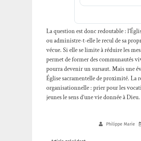
La question est donc redoutable : l’Égl
ou administre-t-elle le recul de sa pro
vécue. Si elle se limite à réduire les me
permet de former des communautés vivant
pourra devenir un sursaut. Mais une év
Église sacramentelle de proximité. La r
organisationnelle : prier pour les vocat
jeunes le sens d’une vie donnée à Dieu.
Philippe Marie