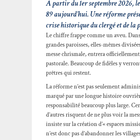
À partir du 1er septembre 2026, le
89 aujourd’hui. Une réforme prés
crise historique du clergé et de la 
Le chiffre frappe comme un aveu. Dans l
grandes paroisses, elles-mêmes divisées
messe chrismale, entrera officiellement
pastorale. Beaucoup de fidèles y verron
prêtres qui restent.
La réforme n’est pas seulement administ
marqué par une longue histoire ouvrièr
responsabilité beaucoup plus large. Cer
d’autres risquent de ne plus voir la me
insiste sur la création d’« espaces miss
n’est donc pas d’abandonner les villages