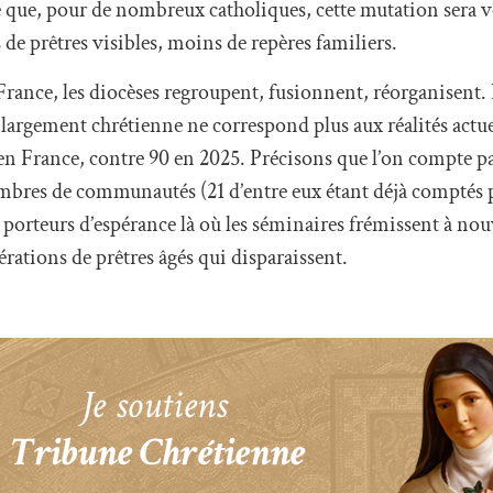
 que, pour de nombreux catholiques, cette mutation sera
e prêtres visibles, moins de repères familiers.
 France, les diocèses regroupent, fusionnent, réorganisent. 
 largement chrétienne ne correspond plus aux réalités actue
en France, contre 90 en 2025. Précisons que l’on compte p
membres de communautés (21 d’entre eux étant déjà comptés 
e porteurs d’espérance là où les séminaires frémissent à n
érations de prêtres âgés qui disparaissent.