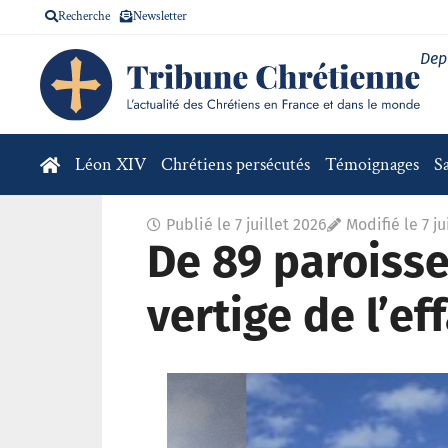
Recherche
Newsletter
Dep
Léon XIV
Chrétiens persécutés
Témoignages
S
Publié le
7 juillet 2026
Modifié le 7 ju
De 89 paroisses
vertige de l’e