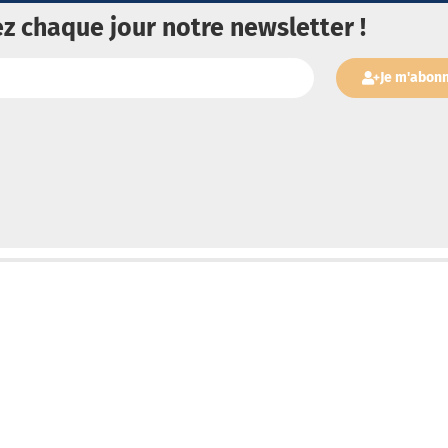
z chaque jour notre newsletter !
Je m'abon