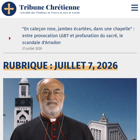
" : les
"En caleçon rose, jambes écartées, dans une chapelle" :
une douche
entre provocation LGBT et profanation du sacré, le
scandale d'Arradon
31 juillet 2026
5
RUBRIQUE : JUILLET 7, 2026