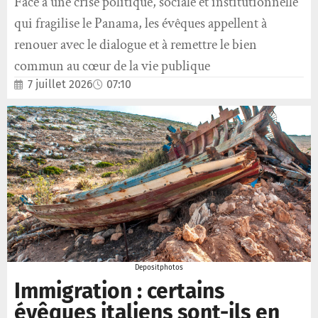
Face à une crise politique, sociale et institutionnelle
qui fragilise le Panama, les évêques appellent à
renouer avec le dialogue et à remettre le bien
commun au cœur de la vie publique
7 juillet 2026
07:10
Depositphotos
Immigration : certains
évêques italiens sont-ils en