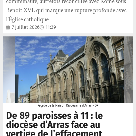
communauté, autrefois réconciliée avec Rome sous
Benoît XVI, qui marque une rupture profonde avec
l'Église catholique
7 juillet 2026
11:39
Façade de la Maison Diocésaine d'Arras - DR
De 89 paroisses à 11 : le
diocèse d’Arras face au
vertige de l’effacement