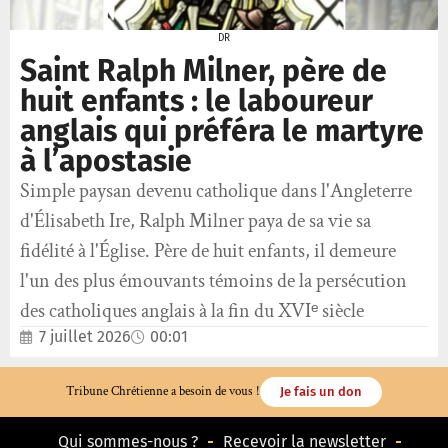
DR
Saint Ralph Milner, père de
huit enfants : le laboureur
anglais qui préféra le martyre
à l’apostasie
Simple paysan devenu catholique dans l'Angleterre
d'Élisabeth Ire, Ralph Milner paya de sa vie sa
fidélité à l'Église. Père de huit enfants, il demeure
l'un des plus émouvants témoins de la persécution
des catholiques anglais à la fin du XVIᵉ siècle
7 juillet 2026
00:01
Tribune Chrétienne a besoin de vous !
Je fais un don
Qui sommes-nous ?
Recevoir la newsletter