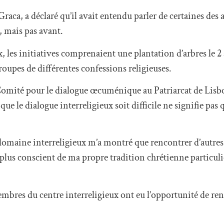
raca, a déclaré qu’il avait entendu parler de certaines des a
, mais pas avant.
x, les initiatives comprenaient une plantation d’arbres le 2 
oupes de différentes confessions religieuses.
 Comité pour le dialogue œcuménique au Patriarcat de Lisbo
que le dialogue interreligieux soit difficile ne signifie pas 
omaine interreligieux m’a montré que rencontrer d’autres 
plus conscient de ma propre tradition chrétienne particulièr
mbres du centre interreligieux ont eu l’opportunité de ren