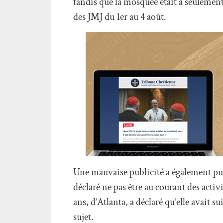
tandis que la mosquée était à seulemen
des JMJ du 1er au 4 août.
Une mauvaise publicité a également pu 
déclaré ne pas être au courant des activ
ans, d’Atlanta, a déclaré qu’elle avait
sujet.