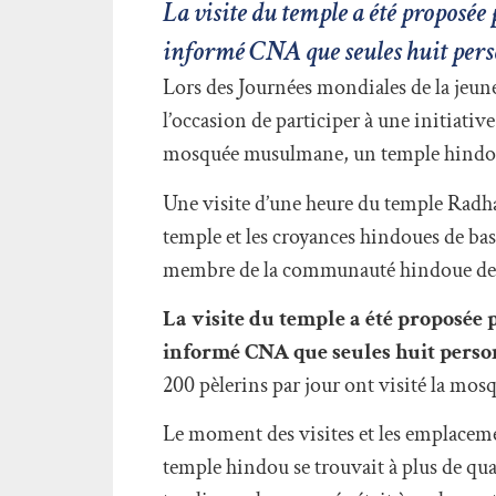
La visite du temple a été proposée 
informé CNA que seules huit perso
Lors des Journées mondiales de la jeune
l’occasion de participer à une initiativ
mosquée musulmane, un temple hindou, 
Une visite d’une heure du temple Radha
temple et les croyances hindoues de base
membre de la communauté hindoue de Lis
La visite du temple a été proposée p
informé CNA que seules huit person
200 pèlerins par jour ont visité la mos
Le moment des visites et les emplaceme
temple hindou se trouvait à plus de qu