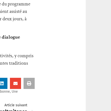
ale du programme
ient assisté au
r deux jours, à
e dialogue
ctivités, y compris
ntes traditions
sbonne
,
Une
Article suivant