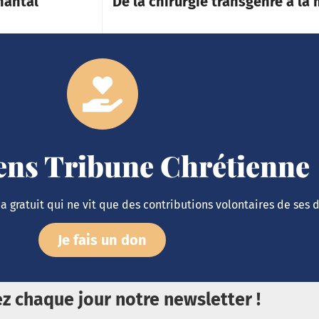
hantal
De la chirurgie transgenre à la
iens Tribune Chrétienne
 gratuit qui ne vit que des contributions volontaires de ses 
Je fais un don
z chaque jour notre newsletter !