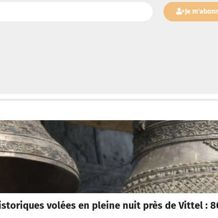
Je m'abon
istoriques volées en pleine nuit près de Vittel :