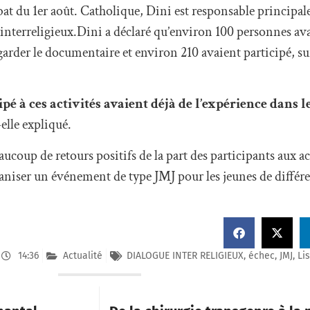
bat du 1er août. Catholique, Dini est responsable princip
 interreligieux.Dini a déclaré qu’environ 100 personnes ava
garder le documentaire et environ 210 avaient participé, su
ipé à ces activités avaient déjà de l’expérience dans l
t-elle expliqué.
aucoup de retours positifs de la part des participants aux a
ganiser un événement de type JMJ pour les jeunes de différe
14:36
Actualité
DIALOGUE INTER RELIGIEUX
,
échec
,
JMJ
,
Li