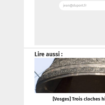
Lire aussi :
[Vosges] Trois cloches h