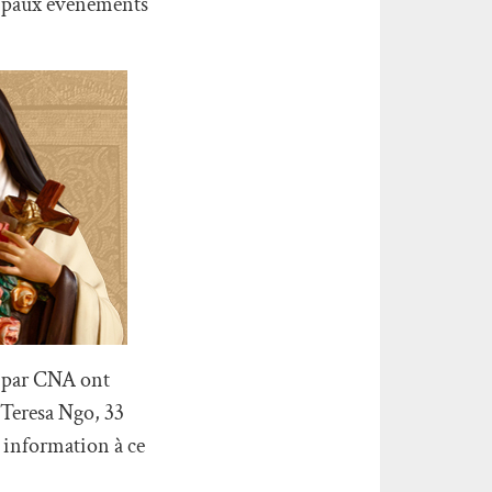
ncipaux événements
s par CNA ont
. Teresa Ngo, 33
e information à ce