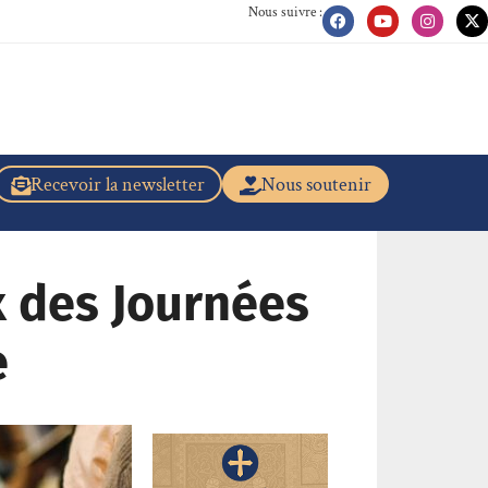
Nous suivre :
Recevoir la newsletter
Nous soutenir
x des Journées
e