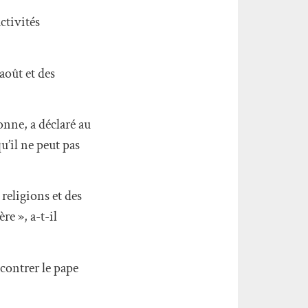
ctivités
août et des
nne, a déclaré au
qu’il ne peut pas
religions et des
e », a-t-il
contrer le pape