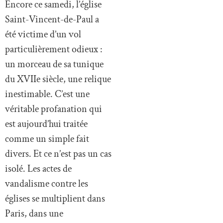
Encore ce samedi, l’église
Saint-Vincent-de-Paul a
été victime d’un vol
particulièrement odieux :
un morceau de sa tunique
du XVIIe siècle, une relique
inestimable. C’est une
véritable profanation qui
est aujourd’hui traitée
comme un simple fait
divers. Et ce n’est pas un cas
isolé. Les actes de
vandalisme contre les
églises se multiplient dans
Paris, dans une