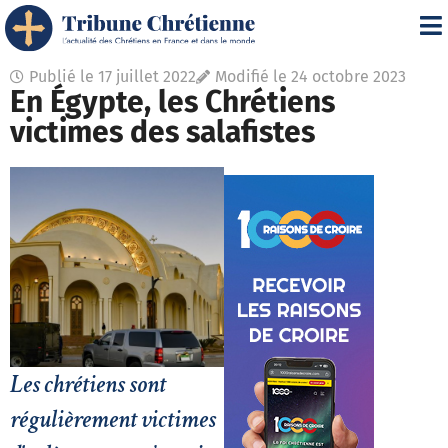
Publié le
17 juillet 2022
Modifié le 24 octobre 2023
En Égypte, les Chrétiens
victimes des salafistes
Les chrétiens sont
régulièrement victimes