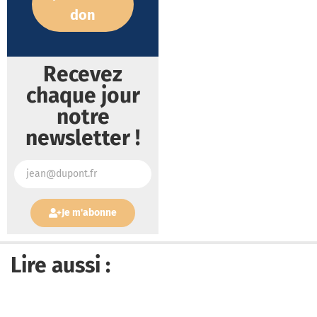
don
Recevez
chaque jour
notre
newsletter !
Je m'abonne
Lire aussi :