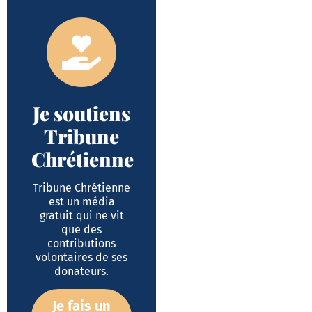
Je soutiens
Tribune
Chrétienne
Tribune Chrétienne
est un média
gratuit qui ne vit
que des
contributions
volontaires de ses
donateurs.
Je fais un