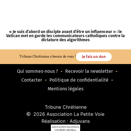
« Je suis d’abord un disciple avant d’être un influenceur » : le
« 
Vatican met en garde les communicateurs catholiques contre la
dictature des algorithmes
Tribune Chrétienne a besoin de vous !
Je fais un don
Qui sommes-nous ?
Recevoir la newsletter
Contacter
Politique de confidentialité
Mentions légales
Tribune Chrétienne
2026 Association La Petite Voie
Réalisation : Adjuvans