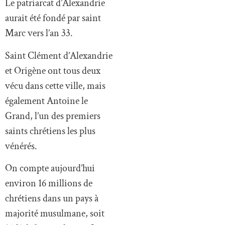
Le patriarcat d’Alexandrie
aurait été fondé par saint
Marc vers l’an 33.
Saint Clément d’Alexandrie
et Origène ont tous deux
vécu dans cette ville, mais
également Antoine le
Grand, l’un des premiers
saints chrétiens les plus
vénérés.
On compte aujourd’hui
environ 16 millions de
chrétiens dans un pays à
majorité musulmane, soit