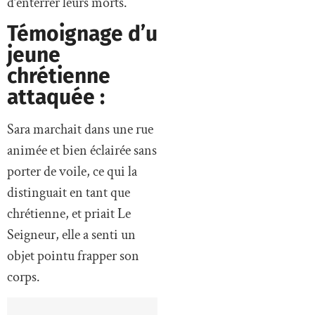
d’enterrer leurs morts.
Témoignage d’une
jeune
chrétienne
attaquée :
Sara marchait dans une rue
animée et bien éclairée sans
porter de voile, ce qui la
distinguait en tant que
chrétienne, et priait Le
Seigneur, elle a senti un
objet pointu frapper son
corps.