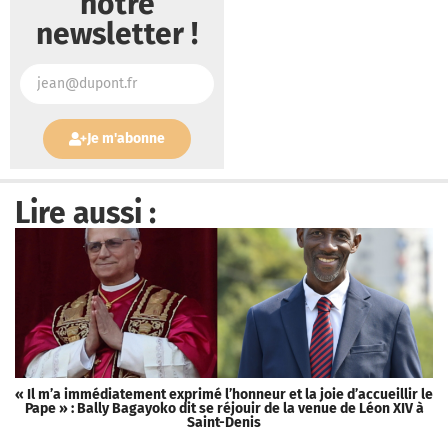
notre
newsletter !
Je m'abonne
Lire aussi :
« Il m’a immédiatement exprimé l’honneur et la joie d’accueillir le
D
Pape » : Bally Bagayoko dit se réjouir de la venue de Léon XIV à
Saint-Denis