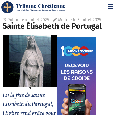
Publié le
4 juillet 2025
Modifié le 3 juillet 2025
Sainte Élisabeth de Portugal
DR
En la fête de sainte
Élisabeth du Portugal,
l’Église rend grâce pour