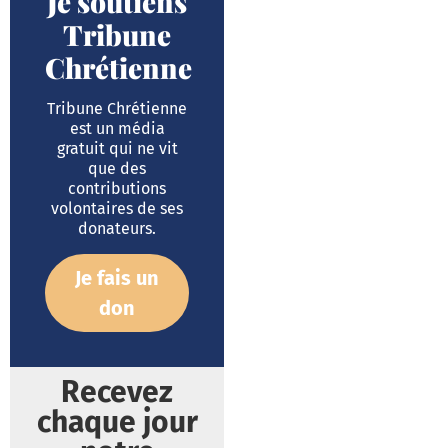
Je soutiens
Tribune
Chrétienne
Tribune Chrétienne
est un média
gratuit qui ne vit
que des
contributions
volontaires de ses
donateurs.
Je fais un
don
Recevez
chaque jour