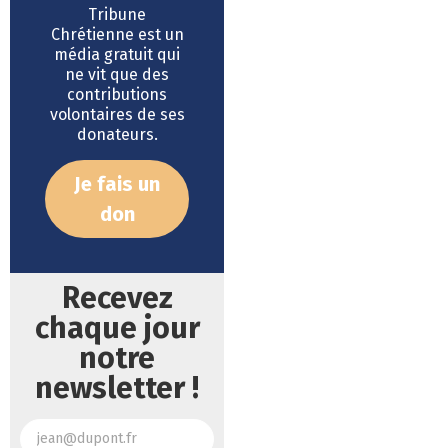
Tribune
Chrétienne est un
média gratuit qui
ne vit que des
contributions
volontaires de ses
donateurs.
Je fais un
don
Recevez
chaque jour
notre
newsletter !