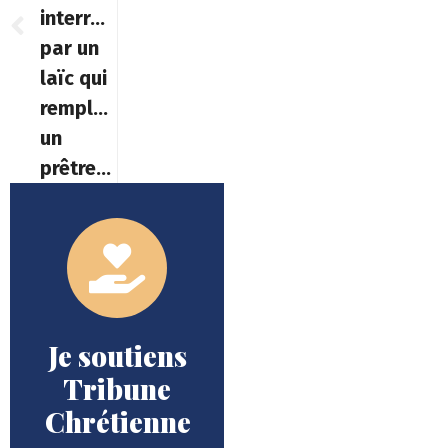
interrompue
par un
laïc qui
remplace
un
prêtre…
Je soutiens
Tribune
Chrétienne