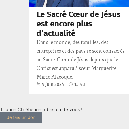
Le Sacré Cœur de Jésus
est encore plus
d’actualité
Dans le monde, des familles, des
entreprises et des pays se sont consacrés
au Sacré-Cœur de Jésus depuis que le
Christ est apparu à sœur Marguerite-
Marie Alacoque.
9 juin 2024
13:48
Tribune Chrétienne a besoin de vous !
Je fais un don