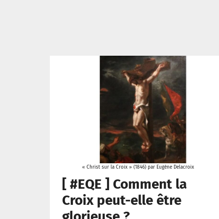
« Christ sur la Croix » (1846) par Eugène Delacroix
[ #EQE ] Comment la
Croix peut-elle être
glorieuse ?