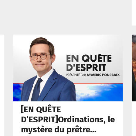
[EN QUÊTE
D’ESPRIT]Ordinations, le
mystère du prêtre…