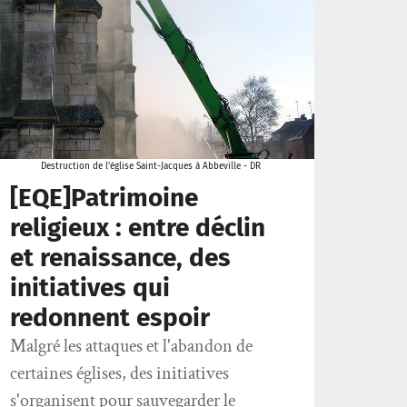
Destruction de l'église Saint-Jacques à Abbeville - DR
[EQE]Patrimoine
religieux : entre déclin
et renaissance, des
initiatives qui
redonnent espoir
Malgré les attaques et l'abandon de
certaines églises, des initiatives
s'organisent pour sauvegarder le