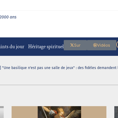
 2000 ans
Sur
Vidéos
ints du jour
Héritage spirituel
 "Une basilique n'est pas une salle de jeux" : des fidèles demandent