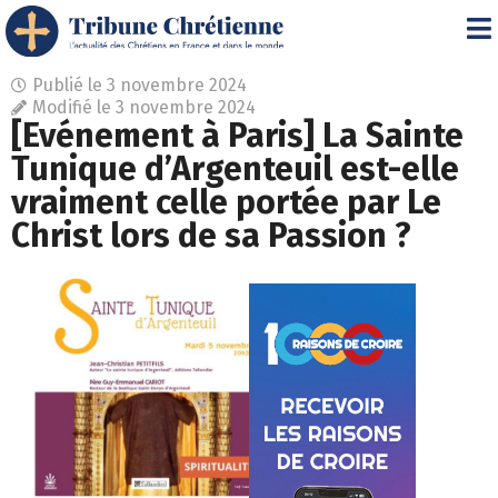
Publié le
3 novembre 2024
Modifié le 3 novembre 2024
[Evénement à Paris] La Sainte
Tunique d’Argenteuil est-elle
vraiment celle portée par Le
Christ lors de sa Passion ?