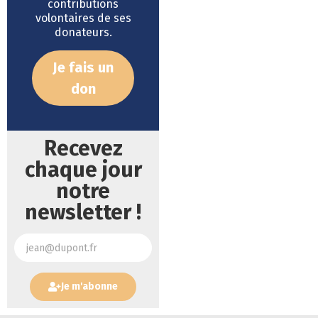
contributions
volontaires de ses
donateurs.
Je fais un
don
Recevez
chaque jour
notre
newsletter !
Je m'abonne