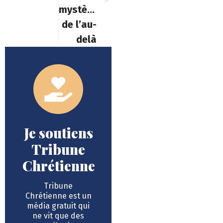
mystères
de l’au-
delà
Je soutiens
Tribune
Chrétienne
Tribune
Chrétienne est un
média gratuit qui
ne vit que des