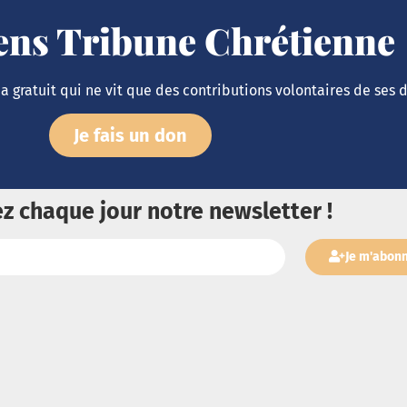
iens Tribune Chrétienne
 gratuit qui ne vit que des contributions volontaires de ses 
Je fais un don
z chaque jour notre newsletter !
Je m'abon