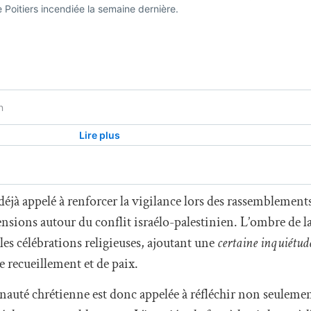
éjà appelé à renforcer la vigilance lors des rassemblements
ensions autour du conflit israélo-palestinien. L’ombre de 
les célébrations religieuses, ajoutant une
certaine inquiétud
recueillement et de paix.
nauté chrétienne est donc appelée à réfléchir non seuleme