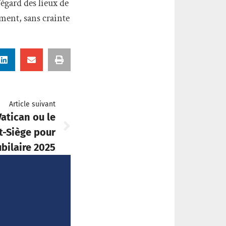
’égard des lieux de
ement, sans crainte
Article suivant
atican ou le
t-Siège pour
ubilaire 2025