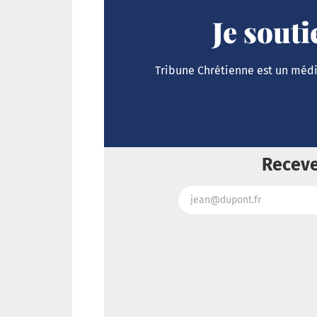
Je sout
Tribune Chrétienne est un média
Receve