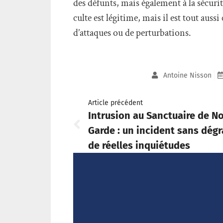
des défunts, mais également à la sécurit
culte est légitime, mais il est tout auss
d’attaques ou de perturbations.
Antoine Nisson
Article précédent
Intrusion au Sanctuaire de N
Garde : un incident sans dég
de réelles inquiétudes