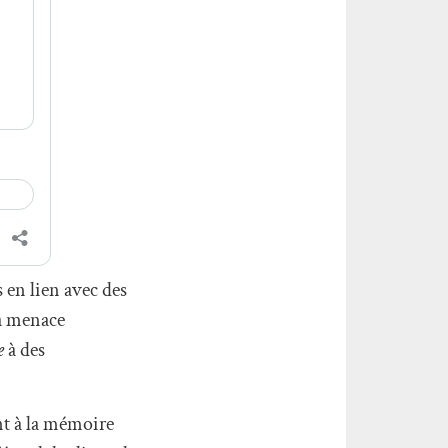
 en lien avec des
la menace
e
à des
nt à la mémoire