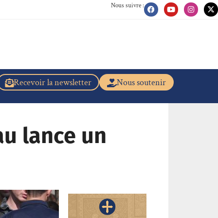
Nous suivre :
Recevoir la newsletter
Nous soutenir
au lance un