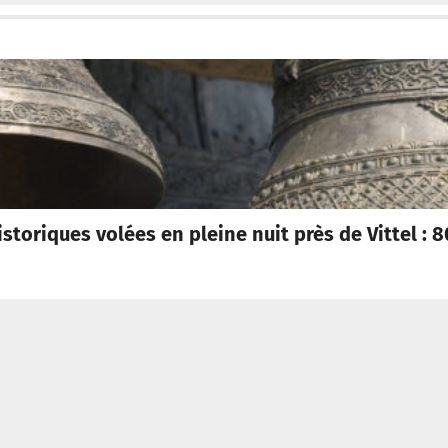
istoriques volées en pleine nuit près de Vittel :
ecevoir la newsletter
Contacter
Politique de confidentia