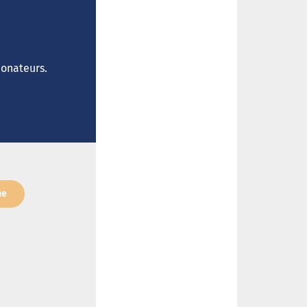
donateurs.
ne