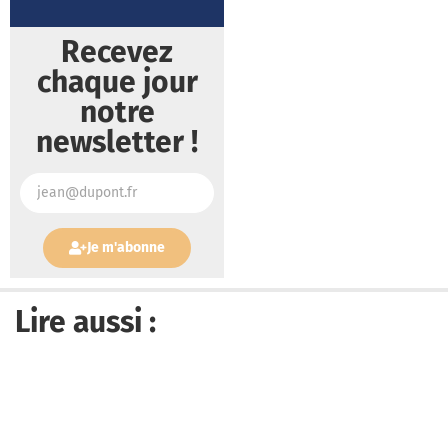
Recevez
chaque jour
notre
newsletter !
Je m'abonne
Lire aussi :