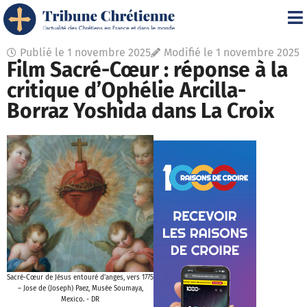
Publié le
1 novembre 2025
Modifié le 1 novembre 2025
Film Sacré-Cœur : réponse à la
critique d’Ophélie Arcilla-
Borraz Yoshida dans La Croix
Sacré-Cœur de Jésus entouré d’anges, vers 1775
– Jose de (Joseph) Paez, Musée Soumaya,
Mexico. - DR