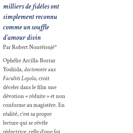
milliers de fidèles ont
simplement reconnu
comme un souffle
d’amour divin
Par Robert Nontéisujé*
Ophélie Arcilla-Borraz
Yoshida,
doctorante aux
Facultés Loyola
, croit
déceler dans le film une
dévotion « réduite » et non
conforme au magistère. En
réalité, c’est sa propre
lecture qui se révèle
réductrice, celle d’une foi