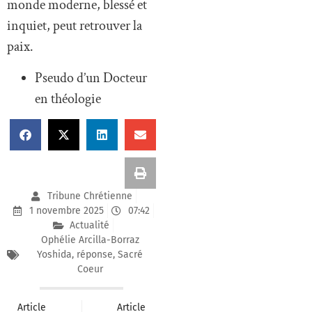
monde moderne, blessé et
inquiet, peut retrouver la
paix.
Pseudo d’un Docteur
en théologie
Tribune Chrétienne
1 novembre 2025
07:42
Actualité
Ophélie Arcilla-Borraz
Yoshida
,
réponse
,
Sacré
Coeur
Article
Article