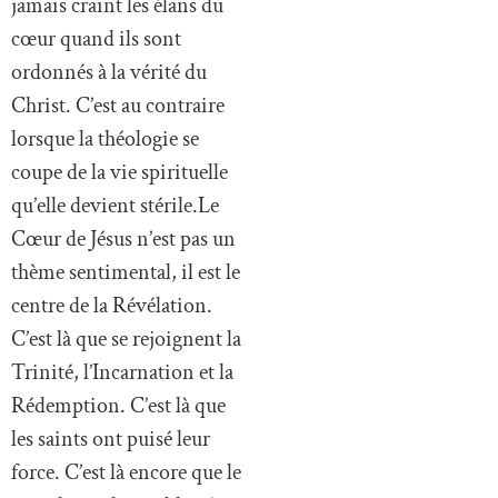
jamais craint les élans du
cœur quand ils sont
ordonnés à la vérité du
Christ. C’est au contraire
lorsque la théologie se
coupe de la vie spirituelle
qu’elle devient stérile.Le
Cœur de Jésus n’est pas un
thème sentimental, il est le
centre de la Révélation.
C’est là que se rejoignent la
Trinité, l’Incarnation et la
Rédemption. C’est là que
les saints ont puisé leur
force. C’est là encore que le