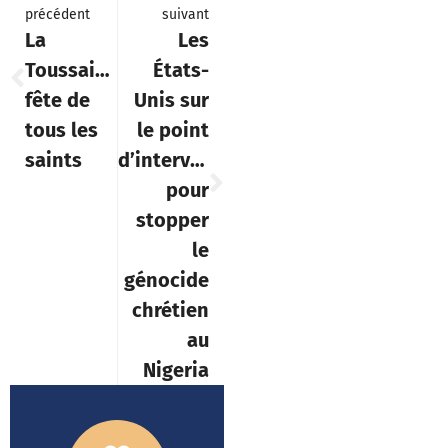
précédent
suivant
La
Les
Toussaint,
États-
fête de
Unis sur
tous les
le point
saints
d’intervenir
pour
stopper
le
génocide
chrétien
au
Nigeria