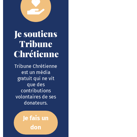
Je soutiens
Tribune
Chrétienne
Tribune Chrétienne
est un média
gratuit qui ne vit
que des
contributions
volontaires de ses
donateurs.
Je fais un
don