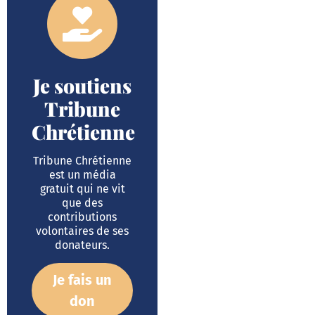
Je soutiens
Tribune
Chrétienne
Tribune Chrétienne
est un média
gratuit qui ne vit
que des
contributions
volontaires de ses
donateurs.
Je fais un
don