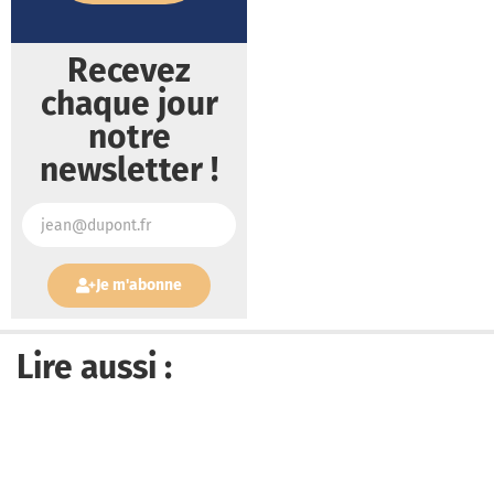
Recevez
chaque jour
notre
newsletter !
Je m'abonne
Lire aussi :