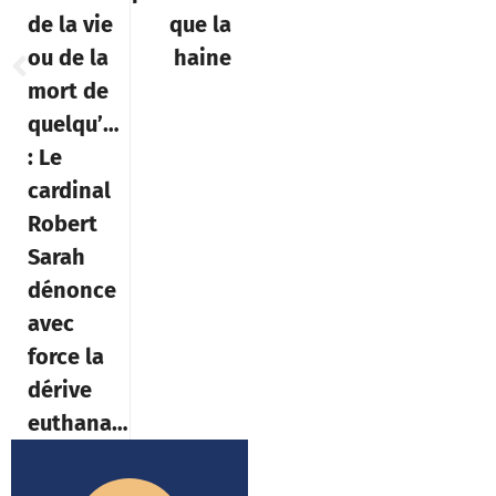
de la vie
que la
ou de la
haine
mort de
quelqu’un »
: Le
cardinal
Robert
Sarah
dénonce
avec
force la
dérive
euthanasique