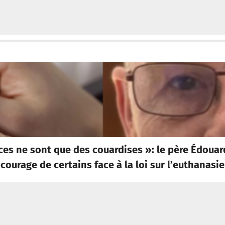
ces ne sont que des couardises »: le père Édoua
courage de certains face à la loi sur l’euthanasie