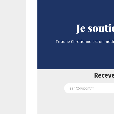
Je sout
Tribune Chrétienne est un média
Receve