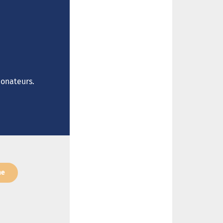
donateurs.
ne