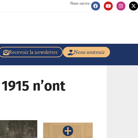
Nous suivre :
Recevoir la newsletter
Nous soutenir
 1915 n’ont