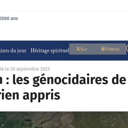
 2000 ans
Sur
Vidéos
ints du jour
Héritage spirituel
ié le 20 septembre 2023
: les génocidaires de
rien appris