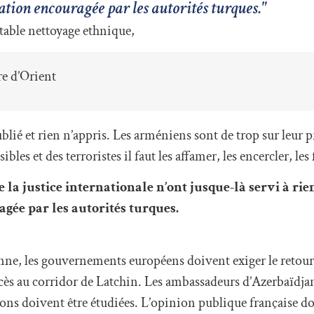
uation encouragée par les autorités turques."
itable nettoyage ethnique,
e d’Orient
blié et rien n’appris. Les arméniens sont de trop sur leur p
s et des terroristes il faut les affamer, les encercler, les 
la justice internationale n’ont jusque-là servi à rie
agée par les autorités turques.
enne, les gouvernements européens doivent exiger le retour
 accès au corridor de Latchin. Les ambassadeurs d’Azerbaïdja
s doivent être étudiées. L’opinion publique française doi