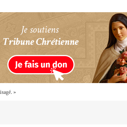
isagé. »