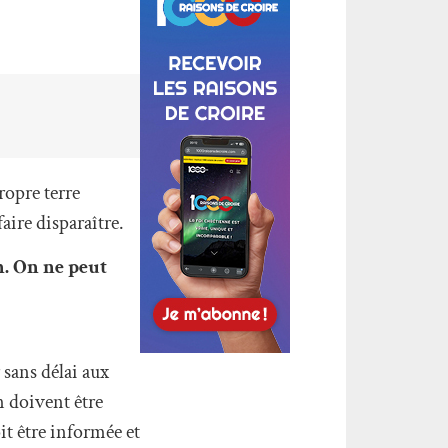
ropre terre
faire disparaître.
n. On ne peut
 sans délai aux
n doivent être
t être informée et