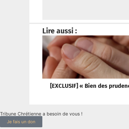
Lire aussi :
[EXCLUSIF] « Bien des pruden
Tribune Chrétienne a besoin de vous !
Je fais un don