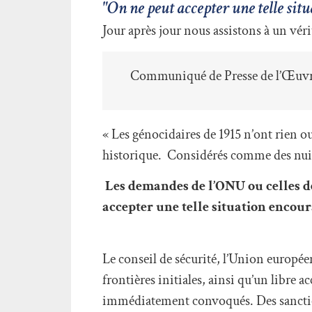
"On ne peut accepter une telle sit
Jour après jour nous assistons à un vér
Communiqué de Presse de l’Œuvr
« Les génocidaires de 1915 n’ont rien ou
historique. Considérés comme des nuisible
Les demandes de l’ONU ou celles de 
accepter une telle situation encour
Le conseil de sécurité, l’Union europé
frontières initiales, ainsi qu’un libre
immédiatement convoqués. Des sanction