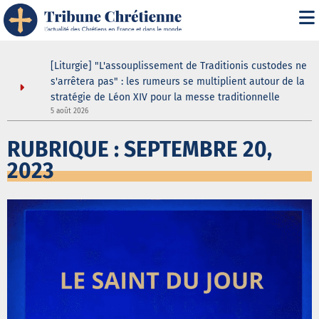
s
[Liturgie] "L'assouplissement de Traditionis custodes ne
s'arrêtera pas" : les rumeurs se multiplient autour de la
stratégie de Léon XIV pour la messe traditionnelle
5 août 2026
5
RUBRIQUE : SEPTEMBRE 20,
2023