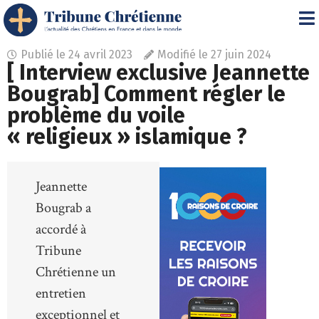
Publié le
24 avril 2023
Modifié le 27 juin 2024
[ Interview exclusive Jeannette
Bougrab] Comment régler le
problème du voile
« religieux » islamique ?
Jeannette
Bougrab a
accordé à
Tribune
Chrétienne un
entretien
exceptionnel et