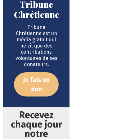
Tribune
Chrétienne
Tribune
Chrétienne est un
média gratuit qui
ne vit que des
contributions
volontaires de ses
donateurs.
Je fais un
don
Recevez
chaque jour
notre