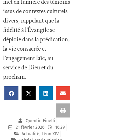
met en lumière des témoins
issus de contextes culturels
divers, rappelant que la
fidélité à l’Évangile se
déploie dans la prédication,
la vie consacrée et
l’engagement laïc, au
service de Dieu et du
prochain.
Quentin Finelli
21 février 2026
16:29
Actualité
,
Léon XIV