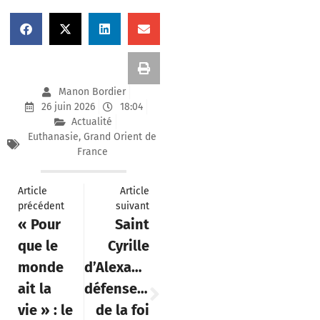
Manon Bordier
26 juin 2026
18:04
Actualité
Euthanasie
,
Grand Orient de
France
Article
Article
précédent
suivant
« Pour
Saint
que le
Cyrille
monde
d’Alexandrie,
ait la
défenseur
vie » : le
de la foi