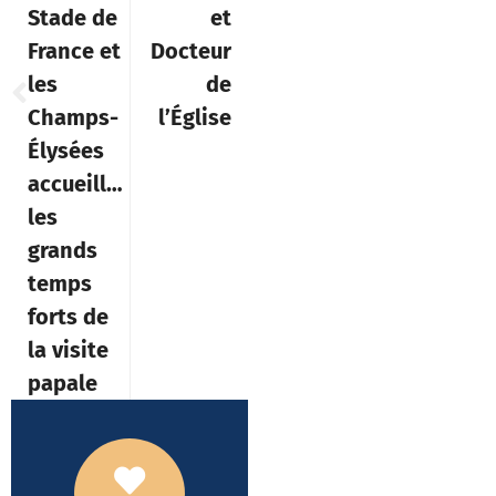
Stade de
et
France et
Docteur
les
de
Champs-
l’Église
Élysées
accueilleront
les
grands
temps
forts de
la visite
papale