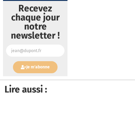
Recevez
chaque jour
notre
newsletter !
Je m'abonne
Lire aussi :