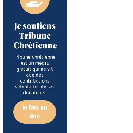
Je soutiens
Tribune
Chrétienne
Tribune Chrétienne
est un média
gratuit qui ne vit
que des
contributions
volontaires de ses
donateurs.
Je fais un
don