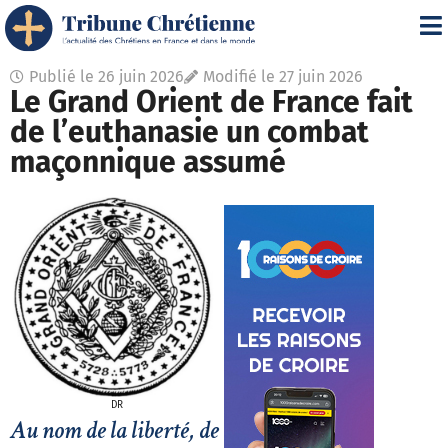
Publié le
26 juin 2026
Modifié le 27 juin 2026
Le Grand Orient de France fait
de l’euthanasie un combat
maçonnique assumé
DR
Au nom de la liberté, de