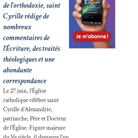
de l'orthodoxie, saint
Cyrille rédige de
nombreux
commentaires de
l'Écriture, des traités
théologiques et une
abondante
correspondance
Le 27 juin, l’Église
catholique célèbre saint
Cyrille d’Alexandrie,
patriarche, Père et Docteur
de l’Église. Figure majeure
du Ve siècle, il demeure l’un