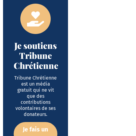
Je soutiens
Tribune
Chrétienne
Tribune Chrétienne
est un média
gratuit qui ne vit
que des
contributions
volontaires de ses
donateurs.
Je fais un