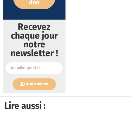
don
Recevez
chaque jour
notre
newsletter !
Je m'abonne
Lire aussi :