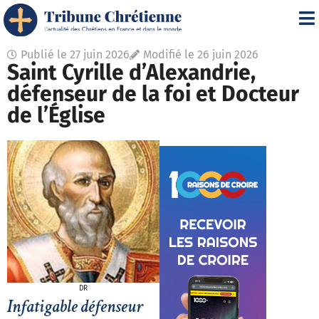
Publié le
27 juin 2026
Modifié le 26 juin 2026
Saint Cyrille d’Alexandrie,
défenseur de la foi et Docteur
de l’Église
DR
Infatigable défenseur