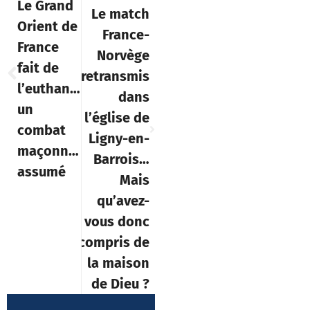
Le Grand
Le match
Orient de
France-
France
Norvège
fait de
retransmis
l’euthanasie
dans
un
l’église de
combat
Ligny-en-
maçonnique
Barrois…
assumé
Mais
qu’avez-
vous donc
compris de
la maison
de Dieu ?