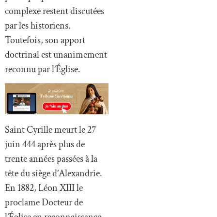
complexe restent discutées
par les historiens.
Toutefois, son apport
doctrinal est unanimement
reconnu par l’Église.
Saint Cyrille meurt le 27
juin 444 après plus de
trente années passées à la
tête du siège d’Alexandrie.
En 1882, Léon XIII le
proclame Docteur de
l’Église en reconnaissance