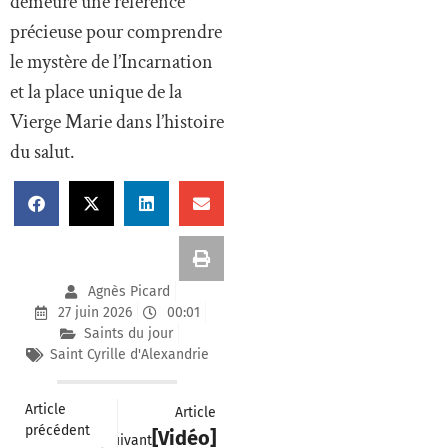
demeure une référence
précieuse pour comprendre
le mystère de l’Incarnation
et la place unique de la
Vierge Marie dans l’histoire
du salut.
Agnès Picard
27 juin 2026
00:01
Saints du jour
Saint Cyrille d'Alexandrie
Article
Article
précédent
[Vidéo]
suivant