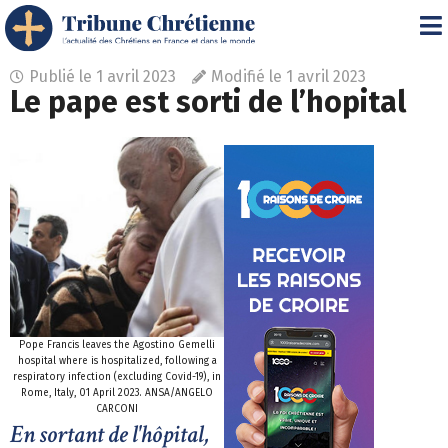
Publié le
1 avril 2023
Modifié le 1 avril 2023
Le pape est sorti de l’hopital
Pope Francis leaves the Agostino Gemelli
hospital where is hospitalized, following a
respiratory infection (excluding Covid-19), in
Rome, Italy, 01 April 2023. ANSA/ANGELO
CARCONI
En sortant de l'hôpital,