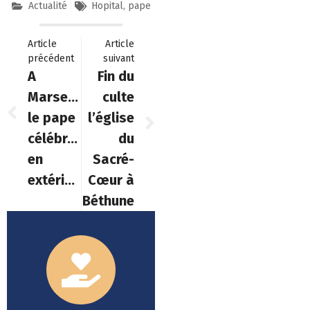
Actualité
Hopital
,
pape
Article
Article
précédent
suivant
A
Fin du
Marseille
culte
le pape
l’église
célébrera
du
en
Sacré-
extérieur
Cœur à
Béthune