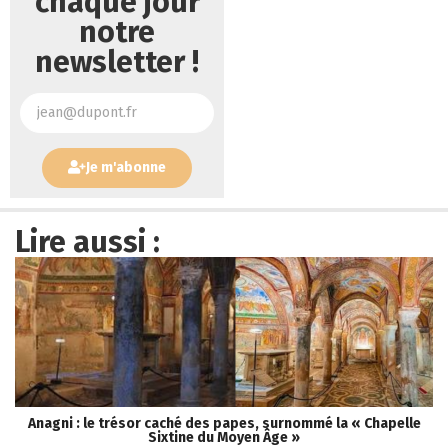
chaque jour
notre
newsletter !
Je m'abonne
Lire aussi :
Anagni : le trésor caché des papes, surnommé la « Chapelle
Sixtine du Moyen Âge »