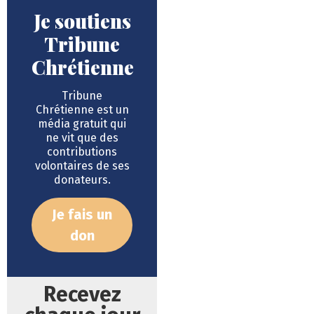
Je soutiens
Tribune
Chrétienne
Tribune
Chrétienne est un
média gratuit qui
ne vit que des
contributions
volontaires de ses
donateurs.
Je fais un
don
Recevez