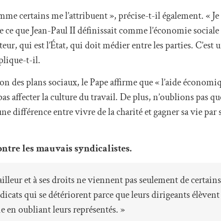
me certains me l’attribuent », précise-t-il également. « Je
e ce que Jean-Paul II définissait comme l’économie sociale
eur, qui est l’État, qui doit médier entre les parties. C’est u
xplique-t-il.
ion des plans sociaux, le Pape affirme que « l’aide économiq
 affecter la culture du travail. De plus, n’oublions pas qu
une différence entre vivre de la charité et gagner sa vie par
ntre les mauvais syndicalistes.
vailleur et à ses droits ne viennent pas seulement de certain
yndicats qui se détériorent parce que leurs dirigeants élèvent
 en oubliant leurs représentés. »