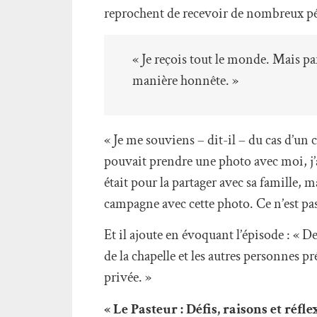
reprochent de recevoir de nombreux pér
« Je reçois tout le monde. Mais pa
manière honnête. »
« Je me souviens – dit-il – du cas d’un c
pouvait prendre une photo avec moi, j’ai
était pour la partager avec sa famille, 
campagne avec cette photo. Ce n’est pas
Et il ajoute en évoquant l’épisode : « D
de la chapelle et les autres personnes p
privée. »
« Le Pasteur : Défis, raisons et réfl