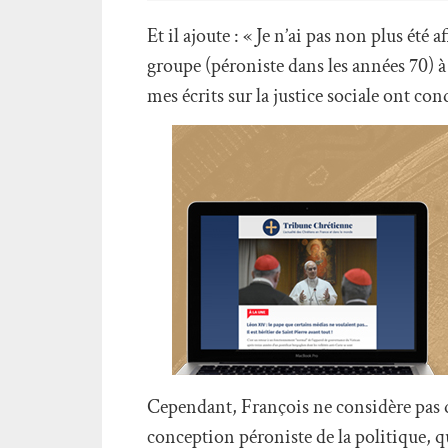
Et il ajoute : « Je n’ai pas non plus été
groupe (péroniste dans les années 70) à l
mes écrits sur la justice sociale ont con
Cependant, François ne considère pas qu
conception péroniste de la politique, qu