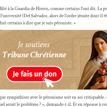
 affilié à la Guardia de Hierro, comme certains l’ont dit. La p
’université (Del Salvador, alors de l’ordre jésuite dont il ét
duit certains à dire que je suis péroniste. »
e sympathiser avec le péronisme soit en soi critiquable. «
el serait le problème ? », demande-t-il. Et en réponse à ce