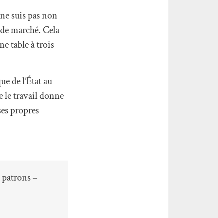
 ne suis pas non
 de marché. Cela
ne table à trois
ue de l’État au
e le travail donne
 ses propres
s patrons –