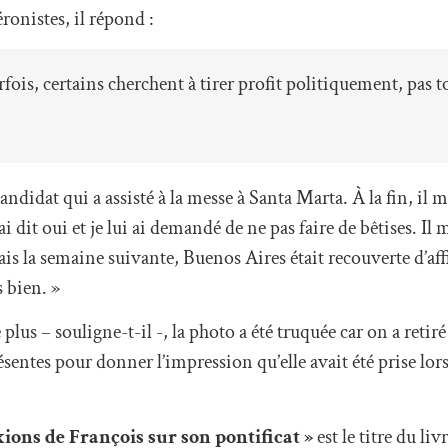
onistes, il répond :
rfois, certains cherchent à tirer profit politiquement, pas 
andidat qui a assisté à la messe à Santa Marta. À la fin, il 
 dit oui et je lui ai demandé de ne pas faire de bêtises. Il 
mais la semaine suivante, Buenos Aires était recouverte d’aff
 bien. »
e plus – souligne-t-il -, la photo a été truquée car on a reti
résentes pour donner l’impression qu’elle avait été prise lo
exions de François sur son pontificat »
est le titre du liv