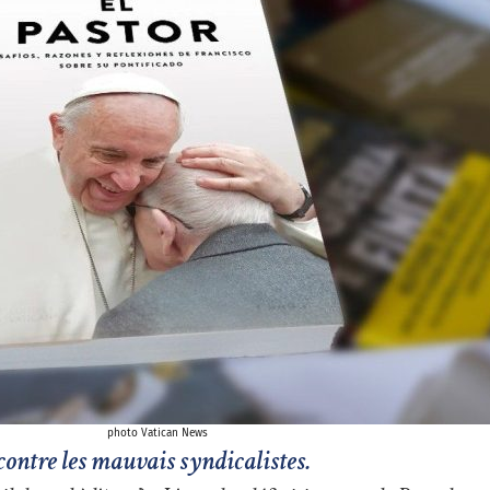
photo Vatican News
ontre les mauvais syndicalistes.