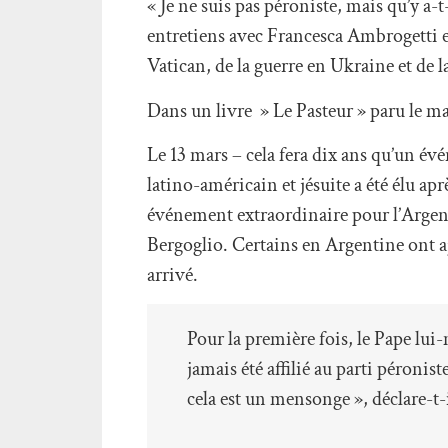
« Je ne suis pas péroniste, mais qu’y a-t
entretiens avec Francesca Ambrogetti et
Vatican, de la guerre en Ukraine et de l
Dans un livre » Le Pasteur » paru le mar
Le 13 mars – cela fera dix ans qu’un év
latino-américain et jésuite a été élu a
événement extraordinaire pour l’Argentin
Bergoglio. Certains en Argentine ont aj
arrivé.
Pour la première fois, le Pape lui-
jamais été affilié au parti péroni
cela est un mensonge », déclare-t-i