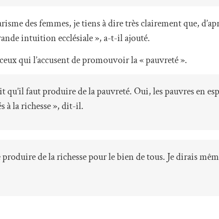
harisme des femmes, je tiens à dire très clairement que, d’a
nde intuition ecclésiale », a-t-il ajouté.
eux qui l’accusent de promouvoir la « pauvreté ».
dit qu’il faut produire de la pauvreté. Oui, les pauvres en es
 à la richesse », dit-il.
e produire de la richesse pour le bien de tous. Je dirais mê