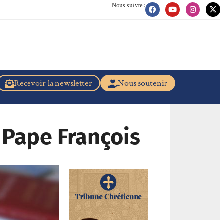
Nous suivre :
Recevoir la newsletter
Nous soutenir
u Pape François