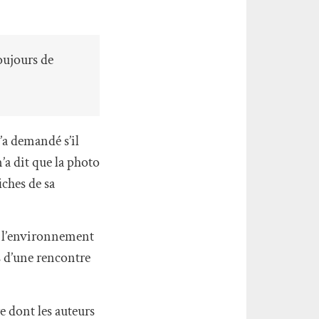
toujours de
m’a demandé s’il
m’a dit que la photo
iches de sa
ré l’environnement
rs d’une rencontre
re dont les auteurs