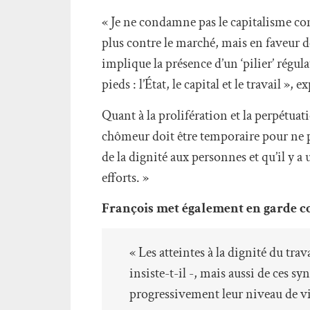
« Je ne condamne pas le capitalisme com
plus contre le marché, mais en faveur d
implique la présence d’un ‘pilier’ régulat
pieds : l’État, le capital et le travail », e
Quant à la prolifération et la perpétuat
chômeur doit être temporaire pour ne pas
de la dignité aux personnes et qu’il y a 
efforts. »
François met également en garde co
« Les atteintes à la dignité du tra
insiste-t-il -, mais aussi de ces s
progressivement leur niveau de vie