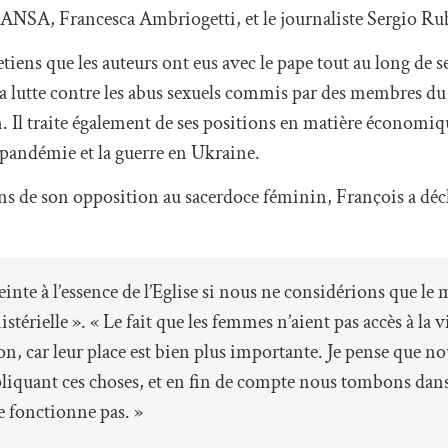
ce ANSA, Francesca Ambriogetti, et le journaliste Sergio Ru
tretiens que les auteurs ont eus avec le pape tout au long de 
e la lutte contre les abus sexuels commis par des membres du 
. Il traite également de ses positions en matière économiq
pandémie et la guerre en Ukraine.
ns de son opposition au sacerdoce féminin, François a déclar
inte à l’essence de l’Eglise si nous ne considérions que le 
istérielle ». « Le fait que les femmes n’aient pas accès à la v
ion, car leur place est bien plus importante. Je pense que n
liquant ces choses, et en fin de compte nous tombons dans
e fonctionne pas. »