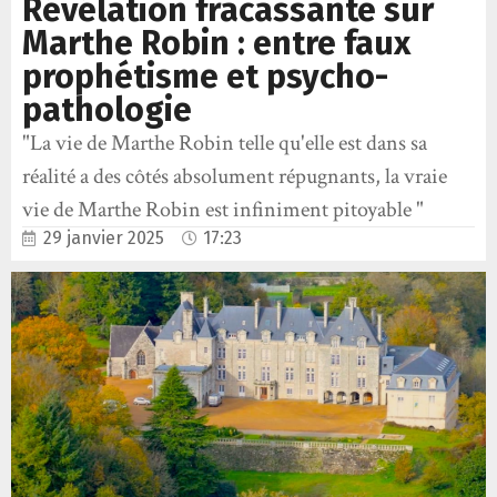
Révélation fracassante sur
Marthe Robin : entre faux
prophétisme et psycho-
pathologie
"La vie de Marthe Robin telle qu'elle est dans sa
réalité a des côtés absolument répugnants, la vraie
vie de Marthe Robin est infiniment pitoyable "
29 janvier 2025
17:23