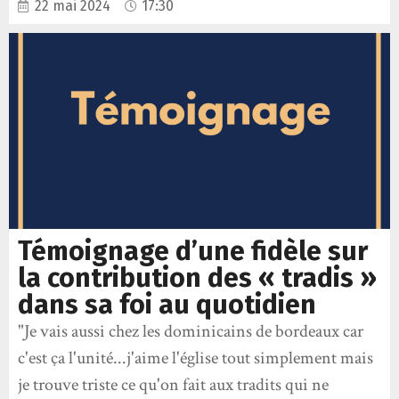
22 mai 2024
17:30
Témoignage d’une fidèle sur
la contribution des « tradis »
dans sa foi au quotidien
"Je vais aussi chez les dominicains de bordeaux car
c'est ça l'unité...j'aime l'église tout simplement mais
je trouve triste ce qu'on fait aux tradits qui ne