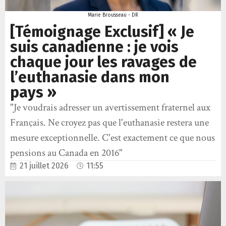
Marie Brousseau - DR
[Témoignage Exclusif] « Je
suis canadienne : je vois
chaque jour les ravages de
l’euthanasie dans mon
pays »
"Je voudrais adresser un avertissement fraternel aux
Français. Ne croyez pas que l'euthanasie restera une
mesure exceptionnelle. C'est exactement ce que nous
pensions au Canada en 2016"
21 juillet 2026
11:55