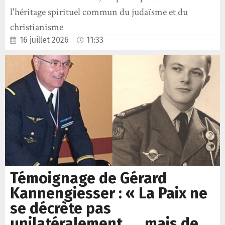
l'héritage spirituel commun du judaïsme et du
christianisme
16 juillet 2026
11:33
Témoignage de Gérard
Kannengiesser : « La Paix ne
se décrète pas
unilatéralement, … mais de