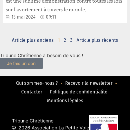
est une sublime démonstration contre toutes les lois
sur l'avortement à travers le monde.
15 mai 2024
09:11
Article plus anciens
1
2
3
Article plus récents
Tribune Chrétienne a besoin de vous !
Je fais un don
Qui sommes-nous ?
Recevoir la newsletter
Contacter
Politique de confidentialité
Mentions légales
Tribune Chrétienne
2026 Association La Petite Voie