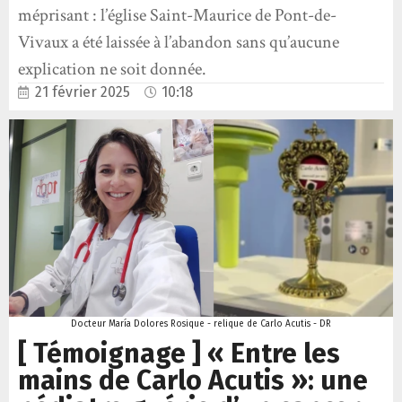
méprisant : l’église Saint-Maurice de Pont-de-
Vivaux a été laissée à l’abandon sans qu’aucune
explication ne soit donnée.
21 février 2025
10:18
Docteur María Dolores Rosique - relique de Carlo Acutis - DR
[ Témoignage ] « Entre les
mains de Carlo Acutis »: une