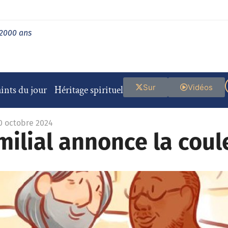
 2000 ans
Sur
Vidéos
ints du jour
Héritage spirituel
30 octobre 2024
milial annonce la coul