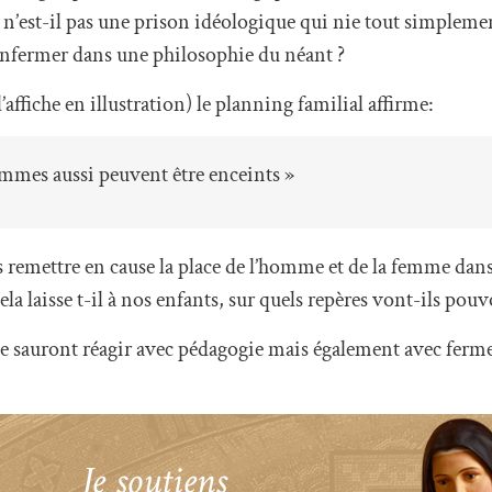
s n’est-il pas une prison idéologique qui nie tout simpleme
enfermer dans une philosophie du néant ?
ffiche en illustration) le planning familial affirme:
mmes aussi peuvent être enceints »
s remettre en cause la place de l’homme et de la femme dans
la laisse t-il à nos enfants, sur quels repères vont-ils pouv
se sauront réagir avec pédagogie mais également avec ferme