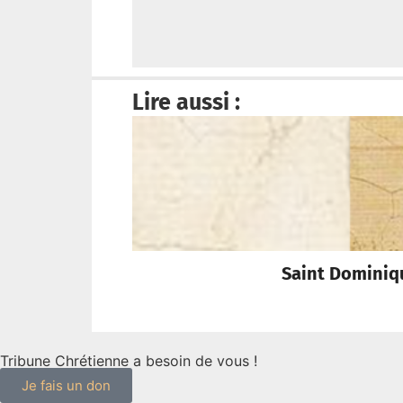
Lire aussi :
Saint Dominique
Tribune Chrétienne a besoin de vous !
Je fais un don