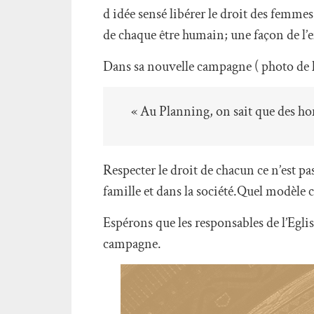
d idée sensé libérer le droit des femme
de chaque être humain; une façon de l’
Dans sa nouvelle campagne ( photo de l’a
« Au Planning, on sait que des ho
Respecter le droit de chacun ce n’est pa
famille et dans la société.Quel modèle ce
Espérons que les responsables de l’Egli
campagne.