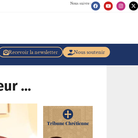
Nous suivre :
Recevoir la newsletter
Nous soutenir
eur …