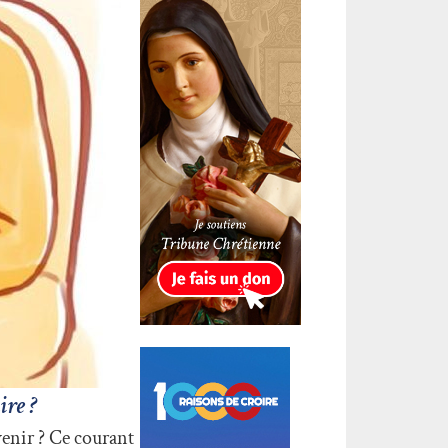
ire ?
 venir ? Ce courant