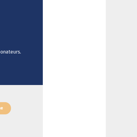
donateurs.
ne