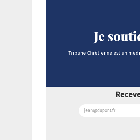
Je sout
Tribune Chrétienne est un média
Receve