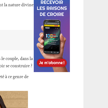
nt la nature divine
 le couple, dans la
oir se construire ?
té à ce genre de