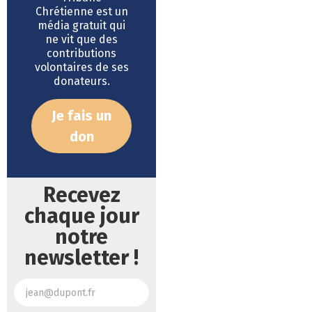
Chrétienne est un
média gratuit qui
ne vit que des
contributions
volontaires de ses
donateurs.
Je fais un
don
Recevez
chaque jour
notre
newsletter !