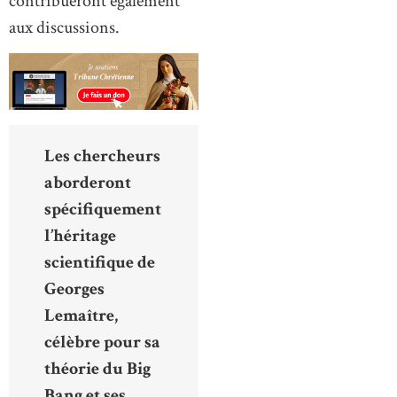
contribueront également
aux discussions.
Les chercheurs
aborderont
spécifiquement
l’héritage
scientifique de
Georges
Lemaître,
célèbre pour sa
théorie du Big
Bang et ses