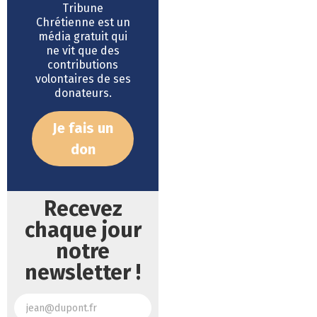
Tribune
Chrétienne est un
média gratuit qui
ne vit que des
contributions
volontaires de ses
donateurs.
Je fais un
don
Recevez
chaque jour
notre
newsletter !