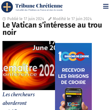
Publié le
17 juin 2024
Modifié le 17 juin 2024
Le Vatican s’intéresse au trou
noir
Les chercheurs
aborderont