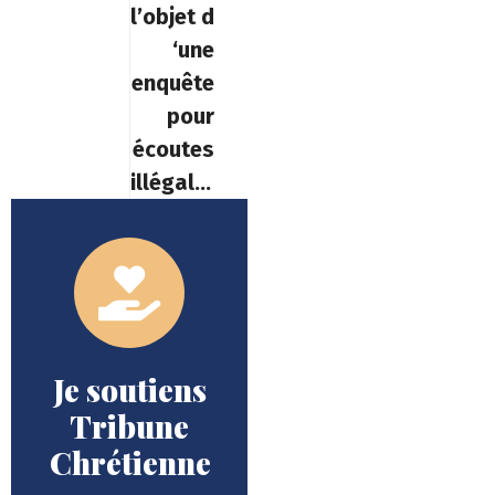
l’objet d
‘une
enquête
pour
écoutes
illégales
Je soutiens
Tribune
Chrétienne