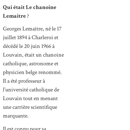
Qui était Le chanoine
Lemaitre
?
Georges Lemaître, né le 17
juillet 1894 à Charleroi et
décédé le 20 juin 1966 à
Louvain, était un chanoine
catholique, astronome et
physicien belge renommé.
Il a été professeur à
l’université catholique de
Louvain tout en menant
une carrière scientifique
marquante.
Il est connu pour sa