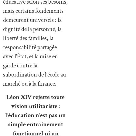
éducative selon ses besoins,
mais certains fondements
demeurent universels : la
dignité de la personne, la
liberté des familles, la
responsabilité partagée
avec l’État, et la mise en
garde contre la
subordination de l’école au
marché ou à la finance.
Léon XIV rejette toute
vision utilitariste :
l’éducation n’est pas un
simple entraînement
fonctionnel ni un