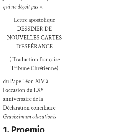
qui ne déçoit pas ».
Lettre apostolique
DESSINER DE
NOUVELLES CARTES
D’ESPÉRANCE
( Traduction française
Tribune Chrétienne)
du Pape Léon XIV à
l’occasion du LXᵉ
anniversaire de la
Déclaration conciliaire
Gravissimum educationis
1. Proemio