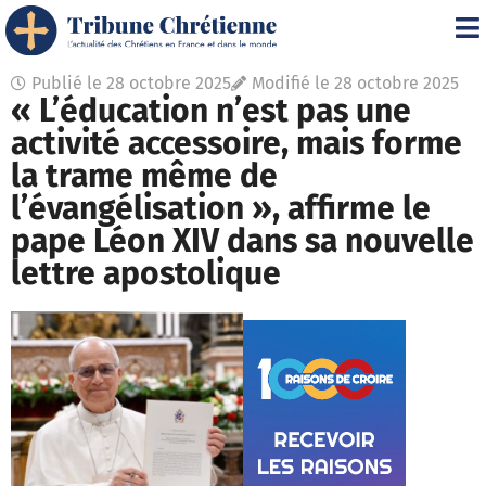
Publié le
28 octobre 2025
Modifié le 28 octobre 2025
« L’éducation n’est pas une
activité accessoire, mais forme
la trame même de
l’évangélisation », affirme le
pape Léon XIV dans sa nouvelle
lettre apostolique