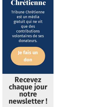
Chrétienne
Tribune Chrétienne
est un média
gratuit qui ne vit
que des
contributions
volontaires de ses
donateurs.
Je fais un
don
Recevez
chaque jour
notre
newsletter !