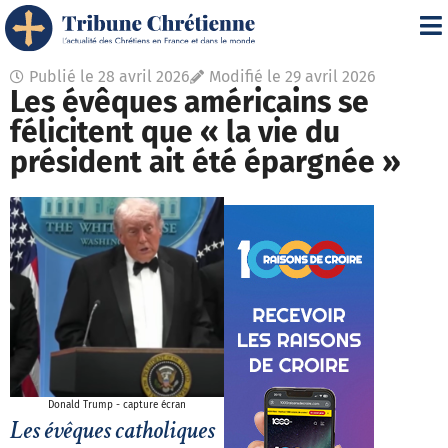
Publié le
28 avril 2026
Modifié le 29 avril 2026
Les évêques américains se
félicitent que « la vie du
président ait été épargnée »
Donald Trump - capture écran
Les évêques catholiques