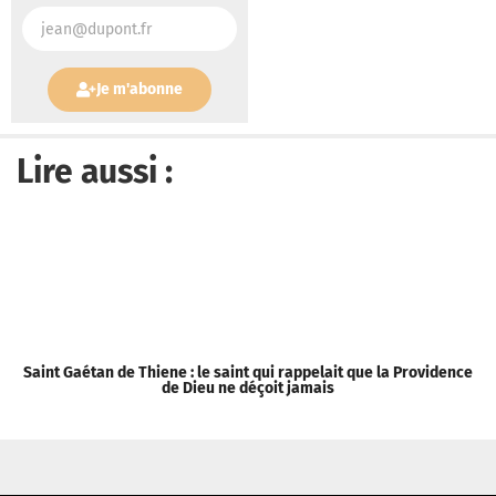
Je m'abonne
Lire aussi :
Saint Gaétan de Thiene : le saint qui rappelait que la Providence
«
de Dieu ne déçoit jamais