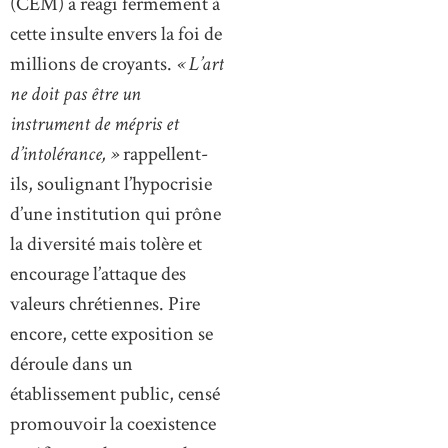
(CEM) a réagi fermement à
cette insulte envers la foi de
millions de croyants.
« L’art
ne doit pas être un
instrument de mépris et
d’intolérance, »
rappellent-
ils, soulignant l’hypocrisie
d’une institution qui prône
la diversité mais tolère et
encourage l’attaque des
valeurs chrétiennes. Pire
encore, cette exposition se
déroule dans un
établissement public, censé
promouvoir la coexistence