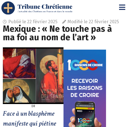
Publié le
22 février 2025
Modifié le 22 février 2025
Mexique : « Ne touche pas à
ma foi au nom de l’art »
DR
Face à un blasphème
manifeste qui piétine