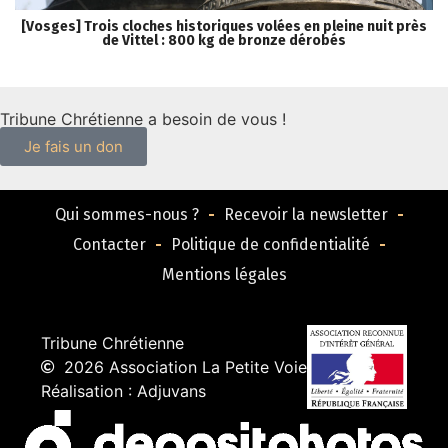
[Vosges] Trois cloches historiques volées en pleine nuit près
[
de Vittel : 800 kg de bronze dérobés
Tribune Chrétienne a besoin de vous !
Je fais un don
Qui sommes-nous ?
Recevoir la newsletter
Contacter
Politique de confidentialité
Mentions légales
Tribune Chrétienne
2026 Association La Petite Voie
Réalisation : Adjuvans