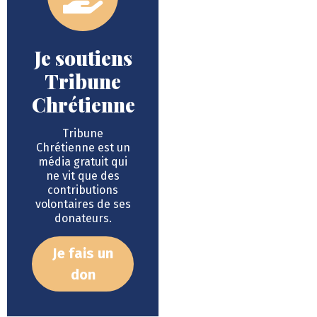
Je soutiens
Tribune
Chrétienne
Tribune
Chrétienne est un
média gratuit qui
ne vit que des
contributions
volontaires de ses
donateurs.
Je fais un
don