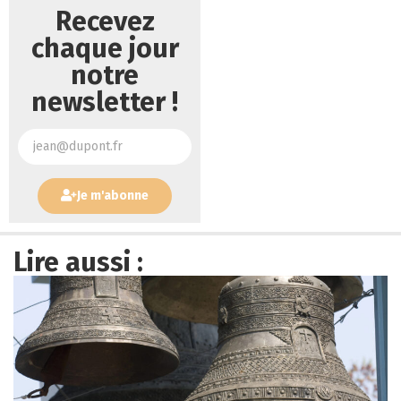
Recevez
chaque jour
notre
newsletter !
Je m'abonne
Lire aussi :