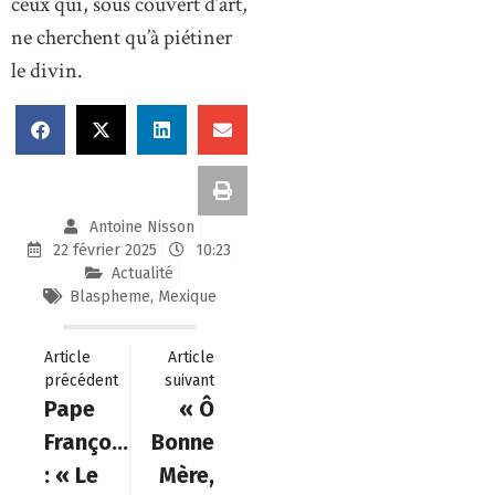
ceux qui, sous couvert d’art,
ne cherchent qu’à piétiner
le divin.
Antoine Nisson
22 février 2025
10:23
Actualité
Blaspheme
,
Mexique
Article
Article
précédent
suivant
Pape
« Ô
François
Bonne
: « Le
Mère,