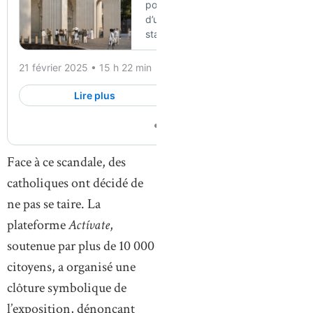
Face à ce scandale, des
catholiques ont décidé de
ne pas se taire. La
plateforme
Actívate
,
soutenue par plus de 10 000
citoyens, a organisé une
clôture symbolique de
l’exposition, dénonçant