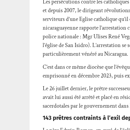
Les persécutions contre les catholiques
et depuis 2007, le dirigeant révolution
serviteurs d’une Eglise catholique qu’
nicaraguayenne rapporte l’arrestation ce
police nationale : Mgr Ulises René Veg
l’église de San Isidro). L’arrestation 
particulièrement vénéré au Nicaragua.
C’est dans ce même diocèse que l’évêque
emprisonné en décembre 2023, puis ex
Le 26 juillet dernier, le prêtre success
avait lui aussi été arrêté et placé en rés
sacerdotales par le gouvernement dans la
143 prêtres contraints à l’exil d