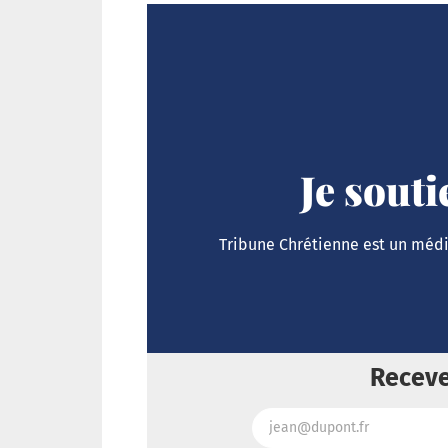
Je sout
Tribune Chrétienne est un média
Receve