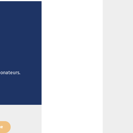
donateurs.
ne