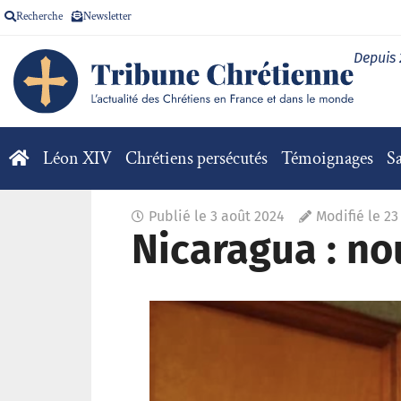
Recherche
Newsletter
Depuis
Léon XIV
Chrétiens persécutés
Témoignages
Sa
Publié le
3 août 2024
Modifié le 23
Nicaragua : no