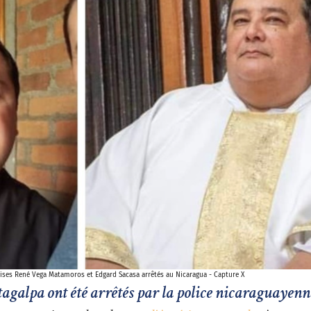
lises René Vega Matamoros et Edgard Sacasa arrêtés au Nicaragua - Capture X
agalpa ont été arrêtés par la police nicaraguayenne