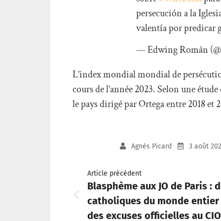
persecución a la Iglesi
valentía por predicar
— Edwing Román (
L’index mondial mondial de persécution
cours de l’année 2023. Selon une étude 
le pays dirigé par Ortega entre 2018 et 
Agnès Picard
3 août 20
Article précédent
Blasphème aux JO de Paris : 
catholiques du monde entie
des excuses officielles au CIO