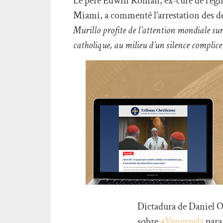
Le père Edwin Roman, ex-curé de l’égl
Miami, a commenté l’arrestation des d
Murillo profite de l’attention mondiale sur
catholique, au milieu d’un silence compli
Dictadura de Daniel O
sobre
#Venezuela
para 