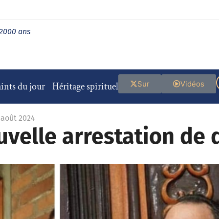
 2000 ans
Sur
Vidéos
ints du jour
Héritage spirituel
 août 2024
uvelle arrestation de 