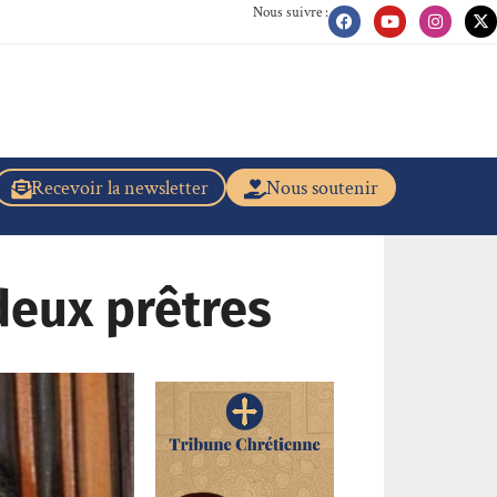
Nous suivre :
Recevoir la newsletter
Nous soutenir
deux prêtres