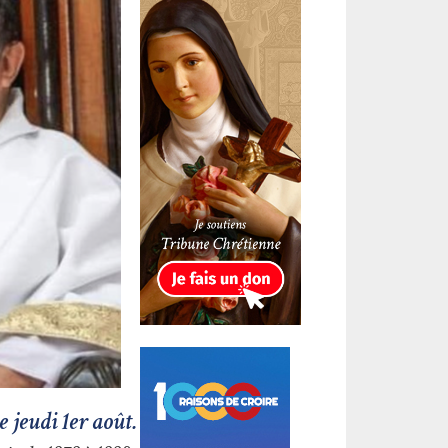
 jeudi 1er août.