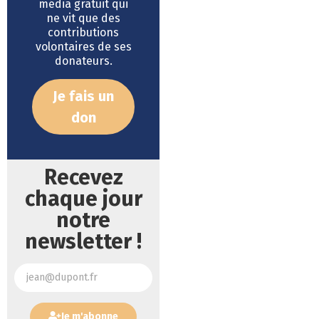
média gratuit qui
ne vit que des
contributions
volontaires de ses
donateurs.
Je fais un
don
Recevez
chaque jour
notre
newsletter !
Je m'abonne