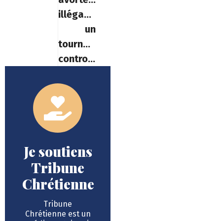
illégaux,
un
tournant
controversé
Je soutiens
Tribune
Chrétienne
Tribune
Chrétienne est un