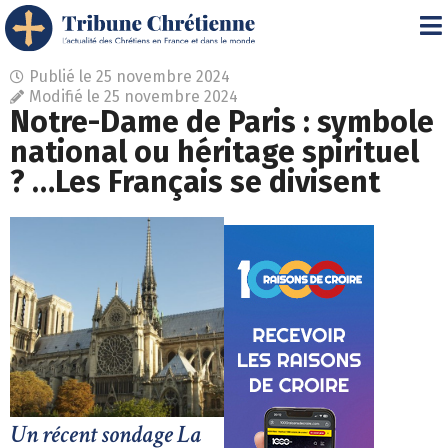
Publié le
25 novembre 2024
Modifié le 25 novembre 2024
Notre-Dame de Paris : symbole
national ou héritage spirituel
? …Les Français se divisent
Un récent sondage La