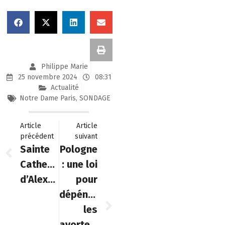
Philippe Marie
25 novembre 2024
08:31
Actualité
Notre Dame Paris
,
SONDAGE
Article
Article
précédent
suivant
Sainte
Pologne
Catherine
: une loi
d’Alexandrie
pour
dépénaliser
les
avortements