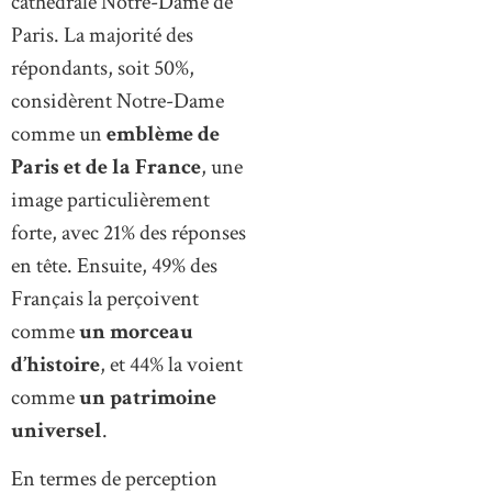
cathédrale Notre-Dame de
Paris. La majorité des
répondants, soit 50%,
considèrent Notre-Dame
comme un
emblème de
Paris et de la France
, une
image particulièrement
forte, avec 21% des réponses
en tête. Ensuite, 49% des
Français la perçoivent
comme
un morceau
d’histoire
, et 44% la voient
comme
un patrimoine
universel
.
En termes de perception