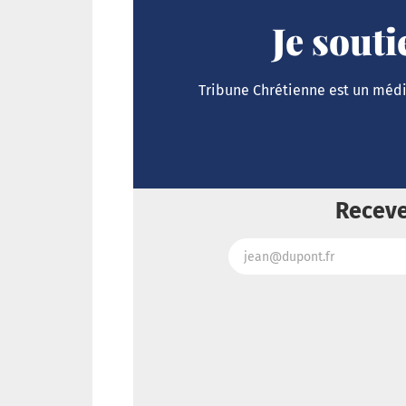
Je sout
Tribune Chrétienne est un média
Receve