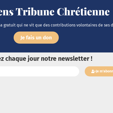
iens Tribune Chrétienne
 gratuit qui ne vit que des contributions volontaires de ses 
Je fais un don
z chaque jour notre newsletter !
Je m'abon