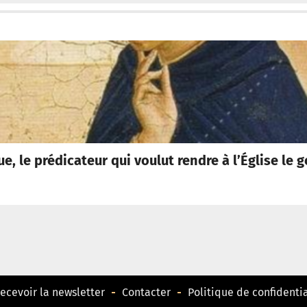
, le prédicateur qui voulut rendre à l’Église le g
ecevoir la newsletter
Contacter
Politique de confidentia