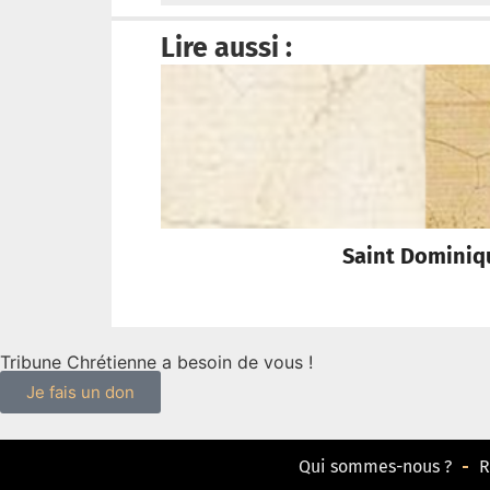
Lire aussi :
Saint Dominique
Tribune Chrétienne a besoin de vous !
Je fais un don
Qui sommes-nous ?
R