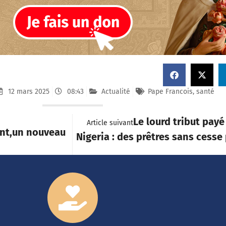
12 mars 2025
08:43
Actualité
Pape Francois
,
santé
Le lourd tribut payé
Article suivant
nt,un nouveau
Nigeria : des prêtres sans cesse 