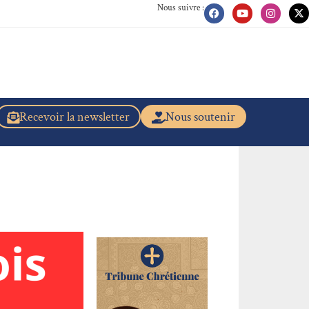
Nous suivre :
Recevoir la newsletter
Nous soutenir