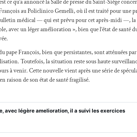
est ce qu’a annoncé la Salle de presse du Saint-Siège concer
François au Policlinico Gemelli, où il est traité pour une
 bulletin médical — qui est prévu pour cet après-midi —, la 
table, avec un léger amélioration », bien que l’état de santé
vée.
du pape François, bien que persistantes, sont atténuées pa
lisation. Toutefois, la situation reste sous haute surveillan
urs à venir. Cette nouvelle vient après une série de spécul
n raison de son état de santé fragilisé.