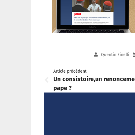
Quentin Finelli
Article précédent
Un consistoire,un renonceme
pape ?