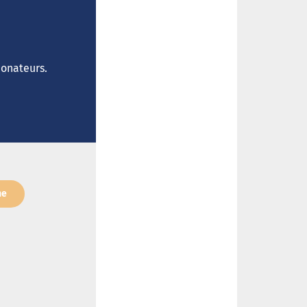
donateurs.
ne