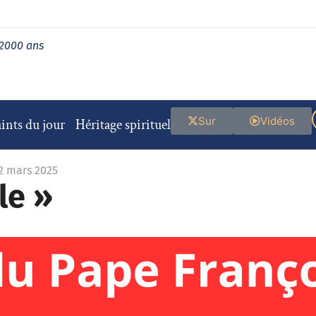
 2000 ans
Sur
Vidéos
ints du jour
Héritage spirituel
12 mars 2025
le »