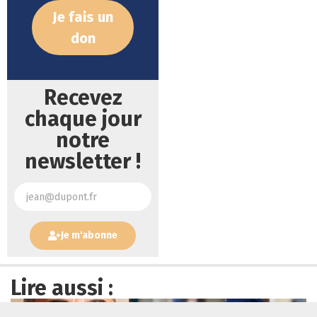
Je fais un
don
Recevez
chaque jour
notre
newsletter !
Je m'abonne
Lire aussi :