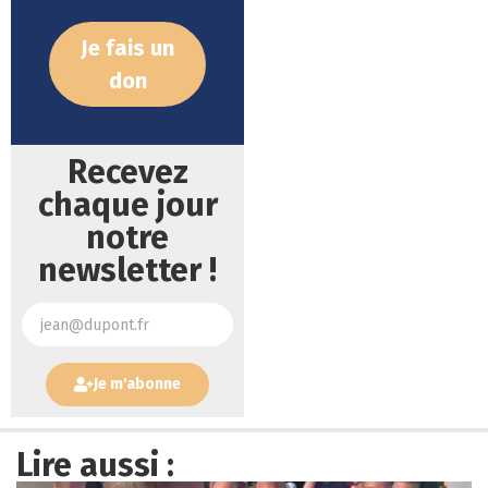
Je fais un
don
Recevez
chaque jour
notre
newsletter !
Je m'abonne
Lire aussi :