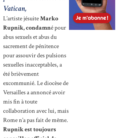
Vatican,
L’artiste jésuite
Marko
Rupnik, condamn
é pour
abus sexuels et abus du
sacrement de pénitence
pour assouvir des pulsions
sexuelles inacceptables, a
été brièvement
excommunié. Le diocèse de
Versailles a annoncé avoir
mis fin à toute
collaboration avec lui, mais
Rome n’a pas fait de même.
Rupnik est toujours