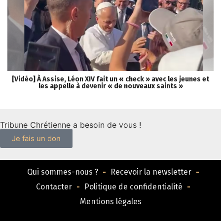
[Vidéo] À Assise, Léon XIV fait un « check » avec les jeunes et
[P
les appelle à devenir « de nouveaux saints »
Tribune Chrétienne a besoin de vous !
Je fais un don
Qui sommes-nous ?
Recevoir la newsletter
Contacter
Politique de confidentialité
Mentions légales