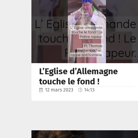
L’Eglise d’Allemagne
touche le fond !
12 mars 2023
14:13