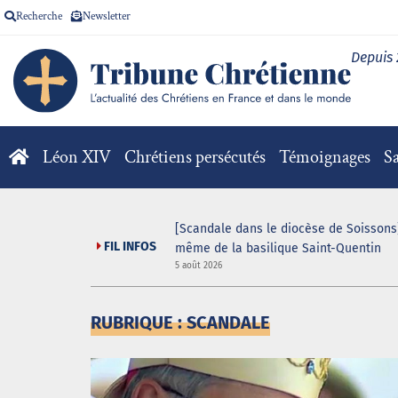
Recherche
Newsletter
Depuis
Léon XIV
Chrétiens persécutés
Témoignages
Sa
[Scandale dans le diocèse de Soissons]
FIL INFOS
même de la basilique Saint-Quentin
5 août 2026
RUBRIQUE : SCANDALE