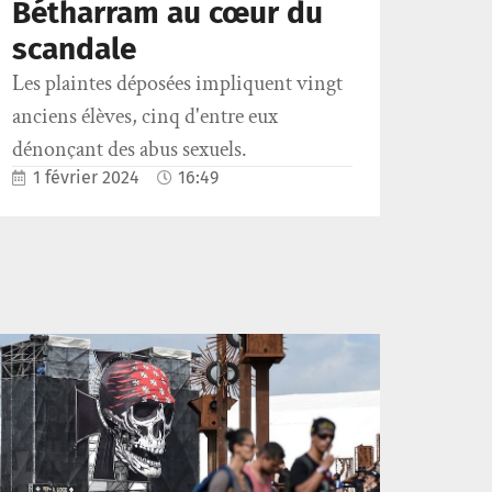
Bétharram au cœur du
scandale
Les plaintes déposées impliquent vingt
anciens élèves, cinq d'entre eux
dénonçant des abus sexuels.
1 février 2024
16:49