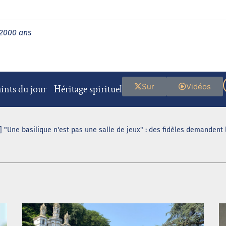
 2000 ans
Sur
Vidéos
ints du jour
Héritage spirituel
 "Une basilique n'est pas une salle de jeux" : des fidèles demandent