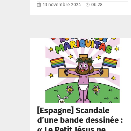
13 novembre 2024
06:28
[Espagne] Scandale
d’une bande dessinée :
« Le Petit Jésus ne