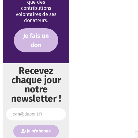
que des
contributions
volontaires de ses
donateurs.
Je fais un
don
Recevez
chaque jour
notre
newsletter !
Je m'abonne