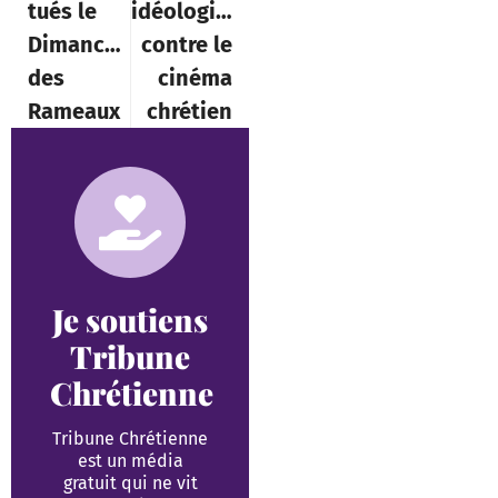
tués le
idéologique
Dimanche
contre le
des
cinéma
Rameaux
chrétien
Je soutiens
Tribune
Chrétienne
Tribune Chrétienne
est un média
gratuit qui ne vit