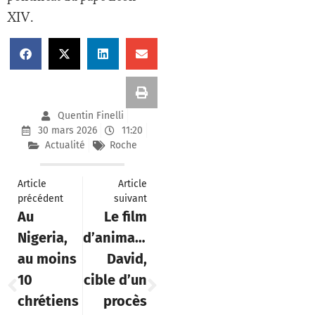
XIV.
Quentin Finelli
30 mars 2026
11:20
Actualité
Roche
Article
Article
précédent
suivant
Au
Le film
Nigeria,
d’animation
au moins
David,
10
cible d’un
chrétiens
procès