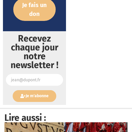
Je fais un
don
Recevez
chaque jour
notre
newsletter !
Je m'abonne
Lire aussi :