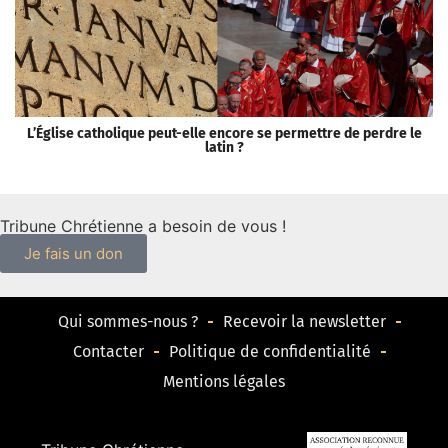
L’Église catholique peut-elle encore se permettre de perdre le
S
latin ?
Tribune Chrétienne a besoin de vous !
Je fais un don
Qui sommes-nous ?
Recevoir la newsletter
Contacter
Politique de confidentialité
Mentions légales