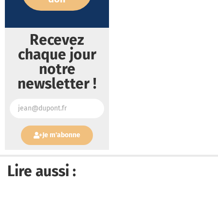
Recevez
chaque jour
notre
newsletter !
Je m'abonne
Lire aussi :