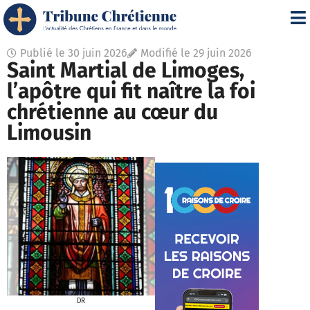
Publié le
30 juin 2026
Modifié le 29 juin 2026
Saint Martial de Limoges,
l’apôtre qui fit naître la foi
chrétienne au cœur du
Limousin
DR