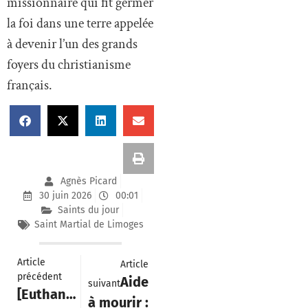
missionnaire qui fit germer
la foi dans une terre appelée
à devenir l’un des grands
foyers du christianisme
français.
Agnès Picard
30 juin 2026
00:01
Saints du jour
Saint Martial de Limoges
Article
Article
précédent
Aide
suivant
[Euthanasie]
à mourir :