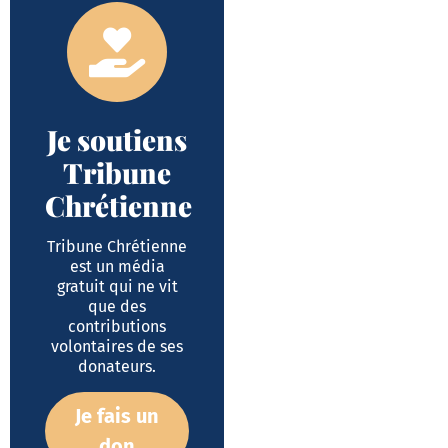
Je soutiens
Tribune
Chrétienne
Tribune Chrétienne
est un média
gratuit qui ne vit
que des
contributions
volontaires de ses
donateurs.
Je fais un
don