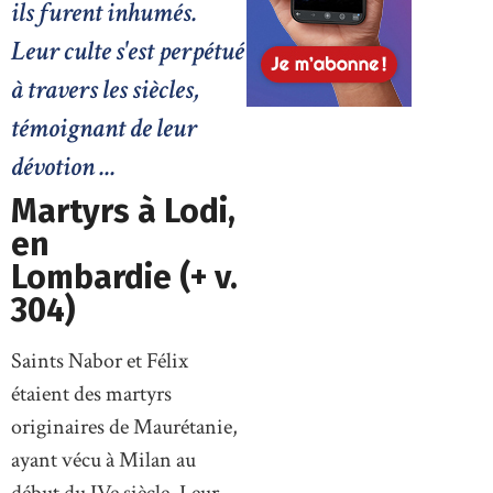
ils furent inhumés.
Leur culte s'est perpétué
à travers les siècles,
témoignant de leur
dévotion ...
Martyrs à Lodi,
en
Lombardie (+ v.
304)
Saints Nabor et Félix
étaient des martyrs
originaires de Maurétanie,
ayant vécu à Milan au