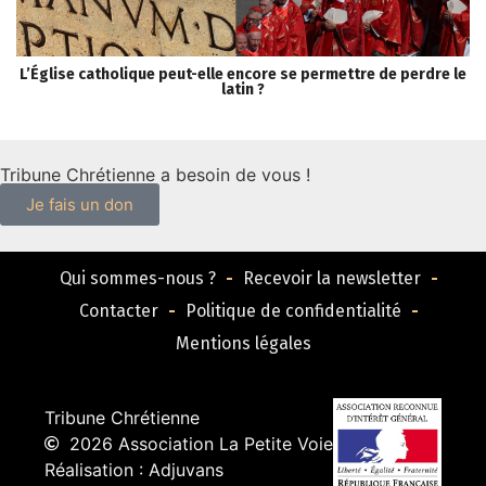
L’Église catholique peut-elle encore se permettre de perdre le
S
latin ?
Tribune Chrétienne a besoin de vous !
Je fais un don
Qui sommes-nous ?
Recevoir la newsletter
Contacter
Politique de confidentialité
Mentions légales
Tribune Chrétienne
2026 Association La Petite Voie
Réalisation : Adjuvans