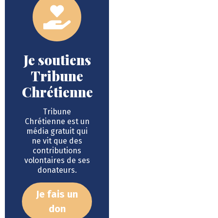
Je soutiens
Tribune
Chrétienne
Tribune
Chrétienne est un
média gratuit qui
ne vit que des
contributions
volontaires de ses
donateurs.
Je fais un
don