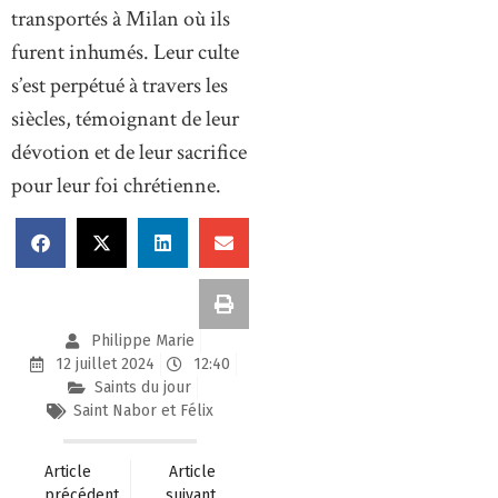
transportés à Milan où ils
furent inhumés. Leur culte
s’est perpétué à travers les
siècles, témoignant de leur
dévotion et de leur sacrifice
pour leur foi chrétienne.
Philippe Marie
12 juillet 2024
12:40
Saints du jour
Saint Nabor et Félix
Article
Article
précédent
suivant