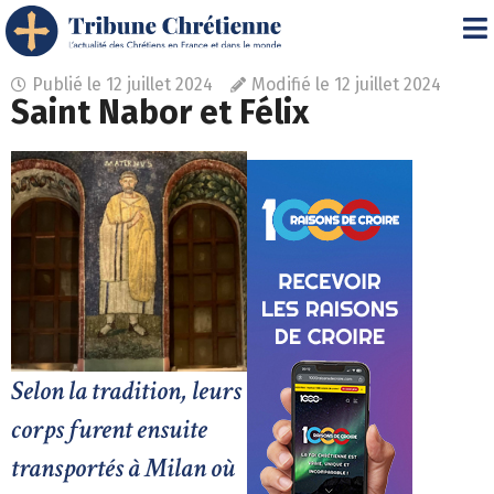
Publié le
12 juillet 2024
Modifié le 12 juillet 2024
Saint Nabor et Félix
Selon la tradition, leurs
corps furent ensuite
transportés à Milan où