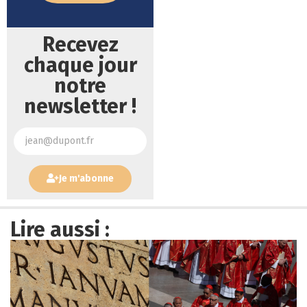
Recevez
chaque jour
notre
newsletter !
Je m'abonne
Lire aussi :