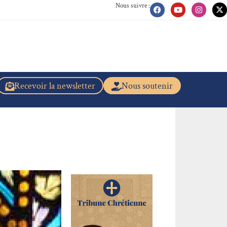
Nous suivre :
Recevoir la newsletter
Nous soutenir