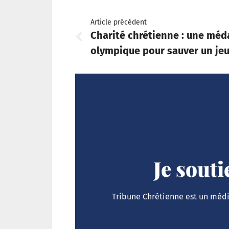
Article précédent
Charité chrétienne : une méda
olympique pour sauver un je
Je sout
Tribune Chrétienne est un média