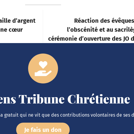
ille d’argent
Réaction des évêques
une cœur
l’obscénité et au sacrilè
cérémonie d’ouverture des JO d
iens Tribune Chrétienne
 gratuit qui ne vit que des contributions volontaires de ses 
Je fais un don