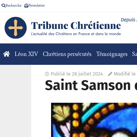
Recherche
Newsletter
Depuis
Léon XIV
Chrétiens persécutés
Témoignages
Sa
Publié le
28 juillet 2024
Modifié le 
Saint Samson 