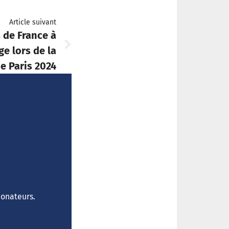
Article suivant
 de France à
ge lors de la
e Paris 2024
donateurs.