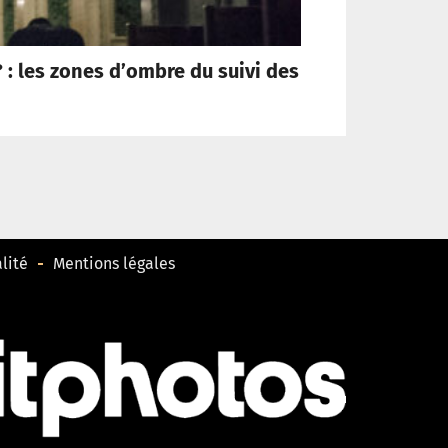
 : les zones d’ombre du suivi des
La Tr
lité
Mentions légales