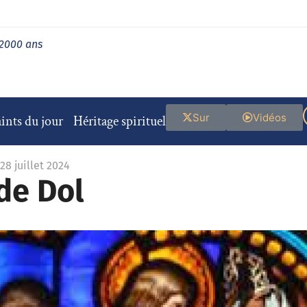
 2000 ans
Sur
Vidéos
ints du jour
Héritage spirituel
28 juillet 2024
de Dol