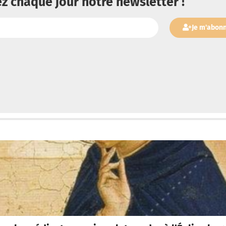
z chaque jour notre newsletter !
Je m'abon