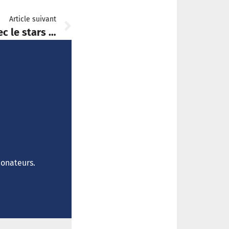
Article suivant
c le stars …
donateurs.