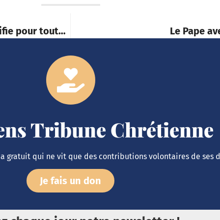
tifie pour tout…
Le Pape ave
iens Tribune Chrétienne
 gratuit qui ne vit que des contributions volontaires de ses 
Je fais un don