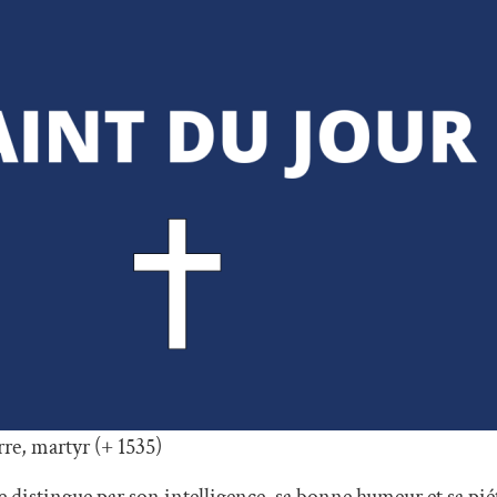
re, martyr (+ 1535)
se distingue par son intelligence, sa bonne humeur et sa pi