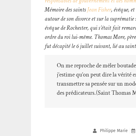
responsables de gouvernement et des hommes
Mémoire des saints
Jean Fisher
, évêque, e
autour de son divorce et sur la suprématie 
évêque de Rochester, qui s’était fait remar
ordre du roi lui-même. Thomas More, père 
fut décapité le 6 juillet suivant, lié au sa
On me reproche de mêler boutades, 
j’estime qu’on peut dire la vérité 
transmettre sa pensée sur un mode 
des prédicateurs.(Saint Thomas M
Philippe Marie