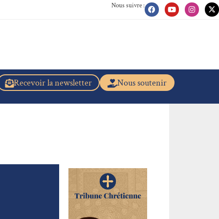
Nous suivre :
Recevoir la newsletter
Nous soutenir