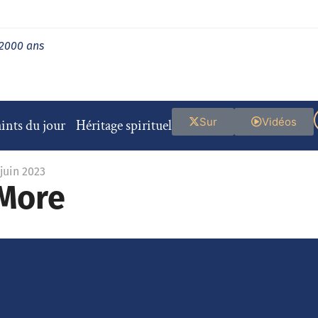
 2000 ans
Sur
Vidéos
ints du jour
Héritage spirituel
 juin 2023
More