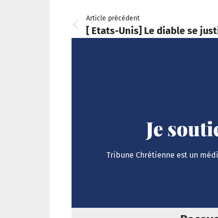
Article précédent
[ Etats-Unis] Le diable se jus
Je sout
Tribune Chrétienne est un média