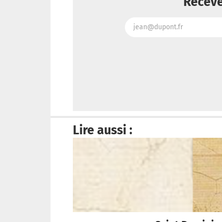
Receve
Lire aussi :