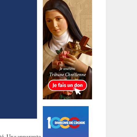
été. Une apparente