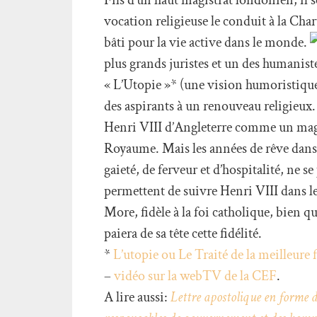
vocation religieuse le conduit à la Chart
bâti pour la vie active dans le monde.
plus grands juristes et un des humaniste
« L’Utopie »* (une vision humoristique 
des aspirants à un renouveau religieux.
Henri VIII d’Angleterre comme un magi
Royaume. Mais les années de rêve dans 
gaieté, de ferveur et d’hospitalité, ne s
permettent de suivre Henri VIII dans l
More, fidèle à la foi catholique, bien q
paiera de sa tête cette fidélité.
*
L’utopie ou Le Traité de la meilleur
–
vidéo sur la webTV de la CEF
.
A lire aussi:
Lettre apostolique en forme