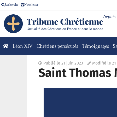
Recherche
Newsletter
Depuis
Léon XIV
Chrétiens persécutés
Témoignages
Sa
Publié le
21 juin 2023
Modifié le 21
Saint Thomas 