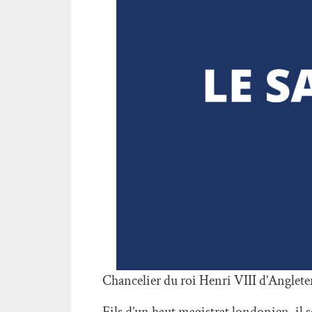
Chancelier du roi Henri VIII d’Angleter
Fils d’un haut magistrat londonien, il 