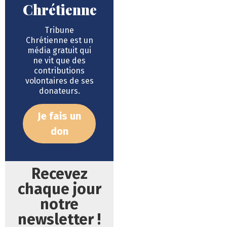
Chrétienne
Tribune
Chrétienne est un
média gratuit qui
ne vit que des
contributions
volontaires de ses
donateurs.
Je fais un
don
Recevez
chaque jour
notre
newsletter !