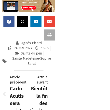
Agnès Picard
24 mai 2024
16:05
Saints du jour
Sainte Madeleine-Sophie
Barat
Article
Article
précédent
suivant
Carlo
Bientôt
Acutis
la fin
sera
des