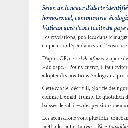
Selon un lanceur d’alerte identifié
homosexuel, communiste, écologist
Vatican avec l’aval tacite du pape
Les révélations, publiées dans le magaz
enquêtes indépendantes sur l’existence 
D’après GF, ce
« club influent »
opère de
»
du pape. « Pour y entrer, il faut éviter
adopter des positions écologistes, pro-
Cette cabale, décrit-il, glorifie des f
comme Donald Trump. Le quotidien des
baisses de salaires, des pensions menac
Les accusations vont plus loin, touchan
méthodes autoritaires :
« Nous travaill