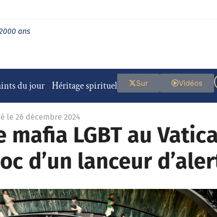
 2000 ans
Sur
Vidéos
ints du jour
Héritage spirituel
ié le 26 décembre 2024
 mafia LGBT au Vatica
oc d’un lanceur d’aler