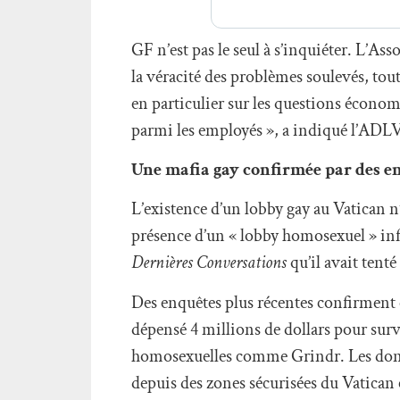
GF n’est pas le seul à s’inquiéter. L’A
la véracité des problèmes soulevés, tou
en particulier sur les questions écono
parmi les employés », a indiqué l’ADL
Une mafia gay confirmée par des e
L’existence d’un lobby gay au Vatican 
présence d’un « lobby homosexuel » inf
Dernières Conversations
qu’il avait tent
Des enquêtes plus récentes confirment 
dépensé 4 millions de dollars pour surv
homosexuelles comme Grindr. Les donn
depuis des zones sécurisées du Vatican 