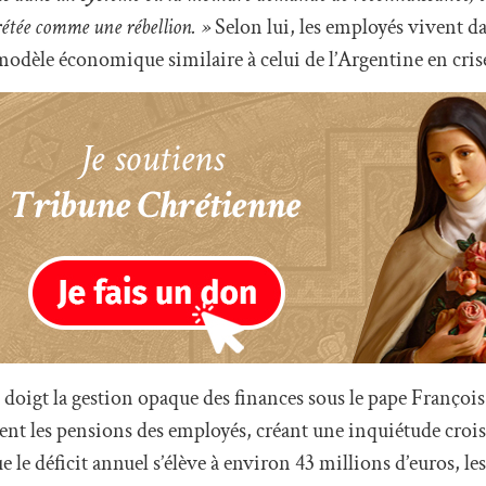
rétée comme une rébellion. »
Selon lui, les employés vivent da
 modèle économique similaire à celui de l’Argentine en cris
 doigt la gestion opaque des finances sous le pape François
ent les pensions des employés, créant une inquiétude crois
e le déficit annuel s’élève à environ 43 millions d’euros, l