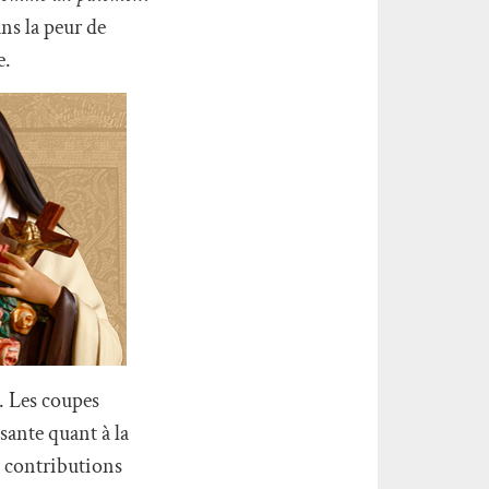
ns la peur de
e.
. Les coupes
sante quant à la
es contributions