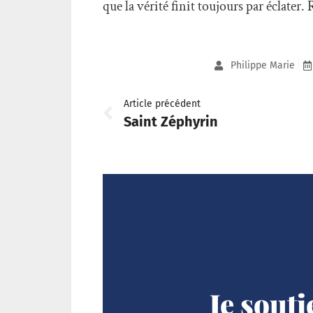
que la vérité finit toujours par éclater. 
Philippe Marie
Article précédent
Saint Zéphyrin
Je sout