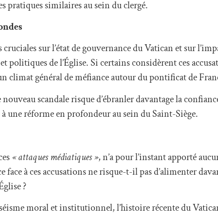
s pratiques similaires au sein du clergé.
fondes
cruciales sur l’état de gouvernance du Vatican et sur l’imp
s et politiques de l’Église. Si certains considèrent ces acc
un climat général de méfiance autour du pontificat de Fran
e nouveau scandale risque d’ébranler davantage la confiance
t à une réforme en profondeur au sein du Saint-Siège.
 ces
« attaques médiatiques »
, n’a pour l’instant apporté aucu
 face à ces accusations ne risque-t-il pas d’alimenter dava
Église ?
 séisme moral et institutionnel, l’histoire récente du Vatic