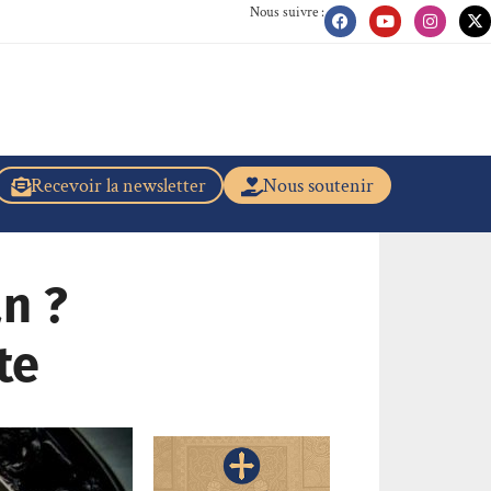
Nous suivre :
Recevoir la newsletter
Nous soutenir
n ?
te