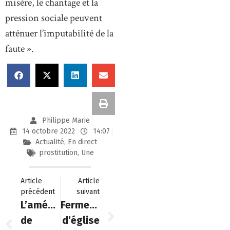
misère, le chantage et la
pression sociale peuvent
atténuer l’imputabilité de la
faute ».
Philippe Marie
14 octobre 2022
14:07
Actualité
,
En direct
prostitution
,
Une
Article
Article
précédent
suivant
L’aménagement
Fermeture
de
d’église