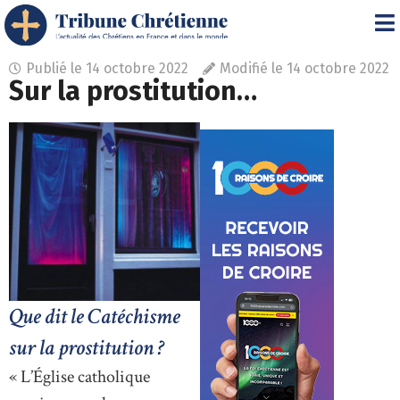
Publié le
14 octobre 2022
Modifié le 14 octobre 2022
Sur la prostitution…
Que dit le Catéchisme
sur la prostitution ?
« L’Église catholique