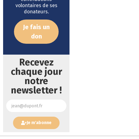
volontaires de ses
donateurs.
Je fais un
don
Recevez
chaque jour
notre
newsletter !
Je m'abonne