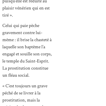
puisqu’elle est réduite au
plaisir vénérien qui en est
tiré ».
Celui qui paie pèche
gravement contre lui-
même : il brise la chasteté à
laquelle son baptême l’a
engagé et souille son corps,
le temple du Saint-Esprit.
La prostitution constitue
un fléau social.
« C’est toujours un grave
péché de se livrer à la
prostitution, mais la