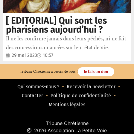
[ EDITORIAL] Qui sont les
pharisiens aujourd’hui ?
Il ne les confirme jamais dans leurs péchés, ni ne fait
des concessions nuancées sur leur état de vie.
29 mai 2023
10:57
Tribune Chrétienne a besoin de vous !
Je fais un don
Qui sommes-nous ?
Recevoir la newsletter
Contacter
Politique de confidentialité
Mentions légales
Tribune Chrétienne
2026 Association La Petite Voie