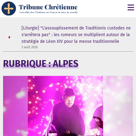
s
[Liturgie] "L'assouplissement de Traditionis custodes ne
s'arrêtera pas" : les rumeurs se multiplient autour de la
stratégie de Léon XIV pour la messe traditionnelle
5 août 2026
5
RUBRIQUE : ALPES