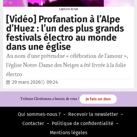
capture écran
[Vidéo] Profanation à l’Alpe
d’Huez : l’un des plus grands
festivals électro au monde
dans une église
Au nom d’une prétendue « célébration de l’amour »,
l’église Notre-Dame des Neiges a été livrée à la folie
électro
29 mars 2026
09:24
Tribune Chrétienne a besoin de vous !
Je fais un don
Qui sommes-nous ?
Recevoir la newsletter
Contacter
Politique de confidentialité
Mentions légales